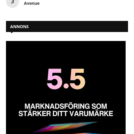
Avenue
ANNONS