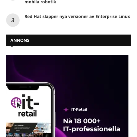
mobila robotik
Red Hat släpper nya versioner av Enterprise Linux
ANNONS