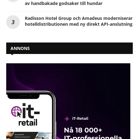
av handbakade godsaker till hundar
Radisson Hotel Group och Amadeus moderniserar
hotelldistributionen med ny direkt API-anslutning
ANNONS