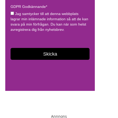
Annnons