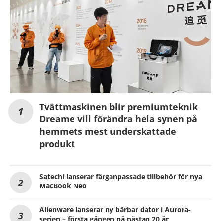
Tvättmaskinen blir premiumteknik
Dreame vill förändra hela synen på
hemmets mest underskattade
produkt
Satechi lanserar färganpassade tillbehör för nya
MacBook Neo
Alienware lanserar ny bärbar dator i Aurora-
serien – första gången på nästan 20 år