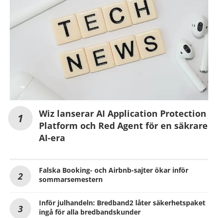
Wiz lanserar AI Application Protection
Platform och Red Agent för en säkrare
AI-era
Falska Booking- och Airbnb-sajter ökar inför
sommarsemestern
Inför julhandeln: Bredband2 låter säkerhetspaket
ingå för alla bredbandskunder