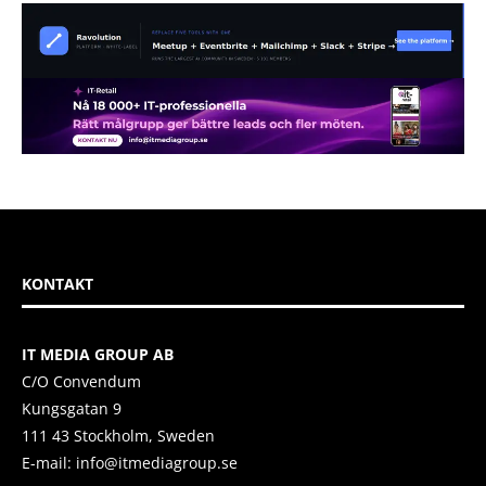
KONTAKT
IT MEDIA GROUP AB
C/O Convendum
Kungsgatan 9
111 43 Stockholm, Sweden
E-mail:
info@itmediagroup.se