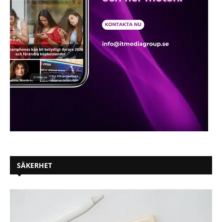
SÄKERHET