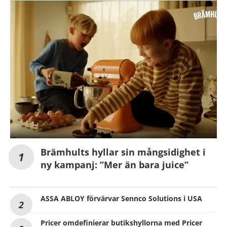
Brämhults hyllar sin mångsidighet i
ny kampanj: ”Mer än bara juice”
ASSA ABLOY förvärvar Sennco Solutions i USA
Pricer omdefinierar butikshyllorna med Pricer