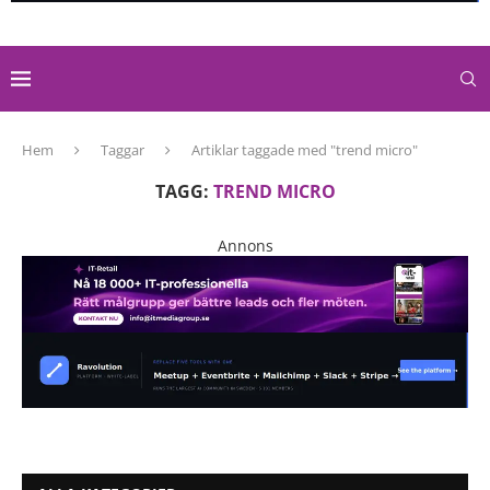
Hem
Taggar
Artiklar taggade med "trend micro"
TAGG:
TREND MICRO
Annons