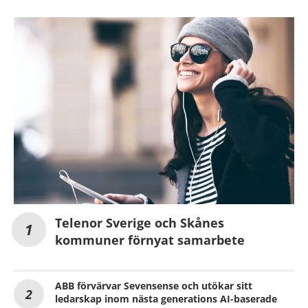
Telenor Sverige och Skånes
kommuner förnyat samarbete
ABB förvärvar Sevensense och utökar sitt
ledarskap inom nästa generations AI-baserade