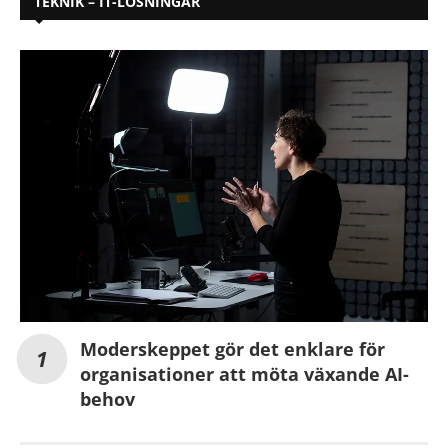
TEKNIK – IT-LÖSNINGAR
Moderskeppet gör det enklare för
organisationer att möta växande AI-
behov