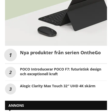
Nya produkter från serien OntheGo
POCO Introducerar POCO F7: futuristisk design
och exceptionell kraft
Alogic Clarity Max Touch 32″ UHD 4K skärm
ANNONS