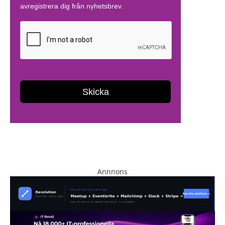
Annnons