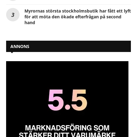
Myrornas största stockholmsbutik har fått ett lyft
för att möta den ökade efterfrågan på second
hand
ANNONS