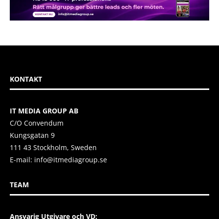
KONTAKT
IT MEDIA GROUP AB
C/O Convendum
Kungsgatan 9
111 43 Stockholm, Sweden
E-mail:
info@itmediagroup.se
TEAM
Ansvarig Utgivare och VD: