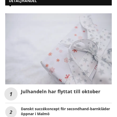
DETALJHANDEL
Julhandeln har flyttat till oktober
Danskt succékoncept för secondhand-barnkläder
öppnar i Malmö