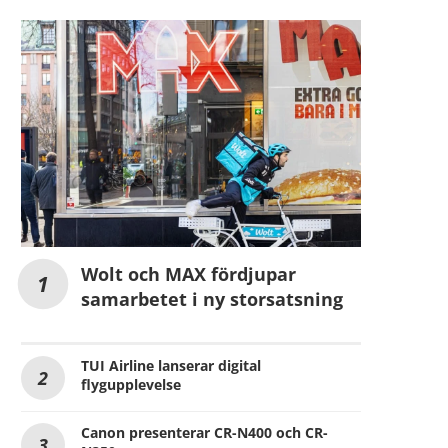
Wolt och MAX fördjupar
samarbetet i ny storsatsning
TUI Airline lanserar digital
flygupplevelse
Canon presenterar CR-N400 och CR-