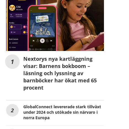
Nextorys nya kartläggning
visar: Barnens bokboom –
läsning och lyssning av
barnböcker har ökat med 65
procent
GlobalConnect levererade stark tillväxt
under 2024 och utökade sin närvaro i
norra Europa