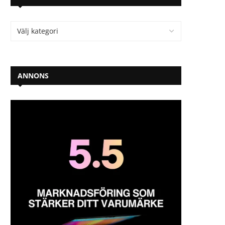
ANNONS