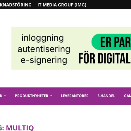
KNADSFÖRING
IT MEDIA GROUP (IMG)
IK
PRODUKTNYHETER
LEVERANTÖRER
E-HANDEL
GA
G:
MULTIQ