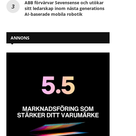
ABB förvärvar Sevensense och utökar
sitt ledarskap inom nästa generations
AI-baserade mobila robotik
ANNONS