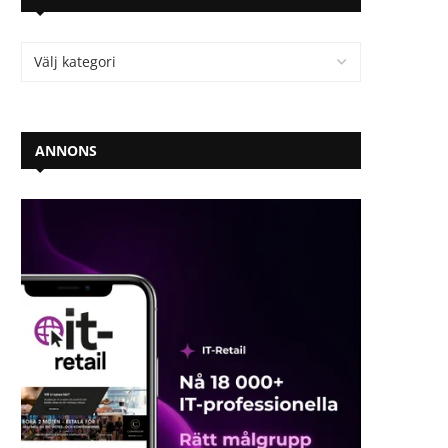
ANNONS