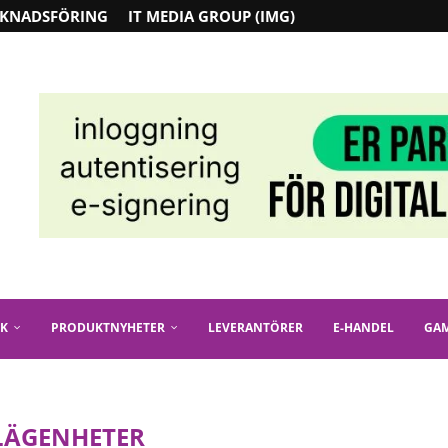
KNADSFÖRING
IT MEDIA GROUP (IMG)
IK
PRODUKTNYHETER
LEVERANTÖRER
E-HANDEL
GA
LÄGENHETER