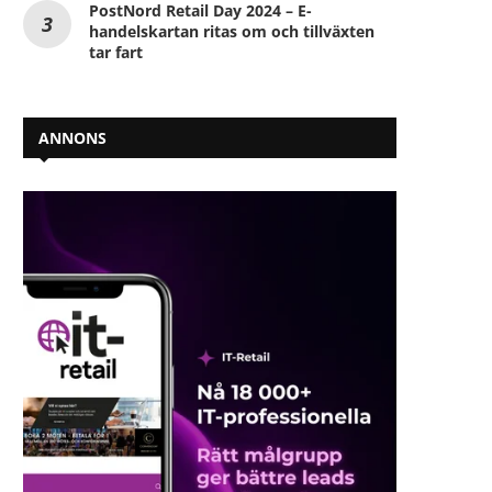
PostNord Retail Day 2024 – E-
handelskartan ritas om och tillväxten
tar fart
ANNONS