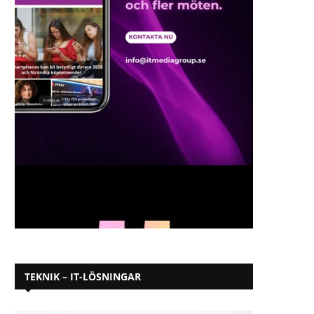
TEKNIK – IT-LÖSNINGAR