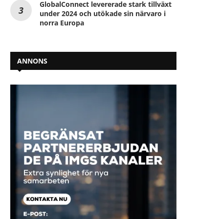
GlobalConnect levererade stark tillväxt
under 2024 och utökade sin närvaro i
norra Europa
ANNONS