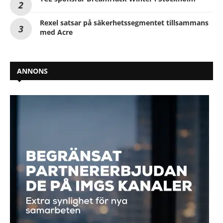
Rexel satsar på säkerhetssegmentet tillsammans
med Acre
ANNONS