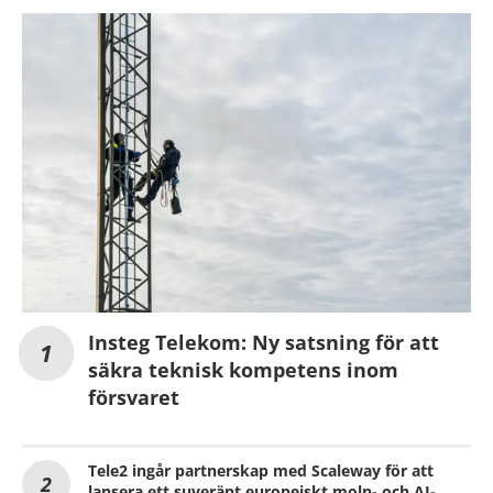
Insteg Telekom: Ny satsning för att
säkra teknisk kompetens inom
försvaret
Tele2 ingår partnerskap med Scaleway för att
lansera ett suveränt europeiskt moln- och AI-