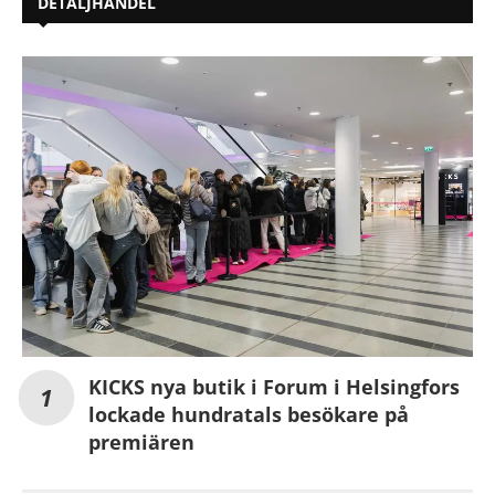
DETALJHANDEL
KICKS nya butik i Forum i Helsingfors
lockade hundratals besökare på
premiären