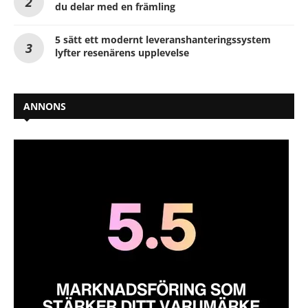
du delar med en främling
5 sätt ett modernt leveranshanteringssystem
lyfter resenärens upplevelse
ANNONS