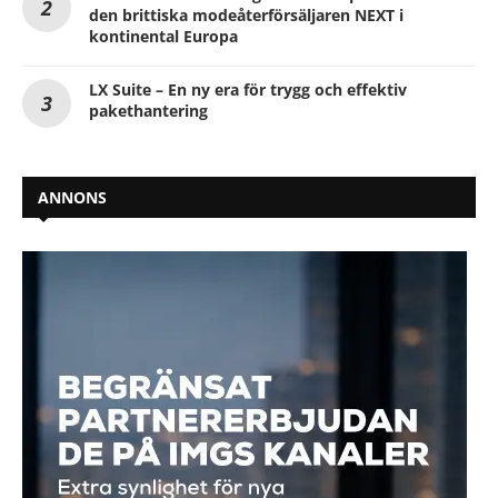
den brittiska modeåterförsäljaren NEXT i
kontinental Europa
LX Suite – En ny era för trygg och effektiv
pakethantering
ANNONS