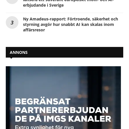
erbjudande i Sverige
Ny Amadeus-rapport: Förtroende, säkerhet och
styrning avgör hur snabbt AI kan skalas inom
affärsresor
ANNONS