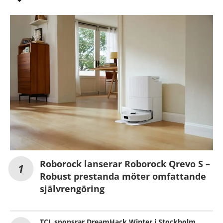
Roborock lanserar Roborock Qrevo S –
Robust prestanda möter omfattande
självrengöring
TCL sponsrar DreamHack Winter i Stockholm