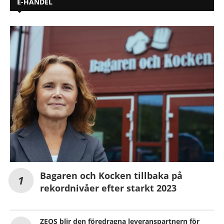
E-HANDEL
Bagaren och Kocken tillbaka på
rekordnivåer efter starkt 2023
ZEOS blir den föredragna leveranspartnern för