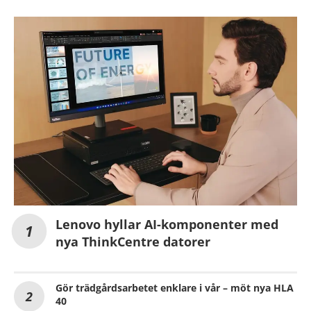
Lenovo hyllar AI-komponenter med
nya ThinkCentre datorer
Gör trädgårdsarbetet enklare i vår – möt nya HLA
40