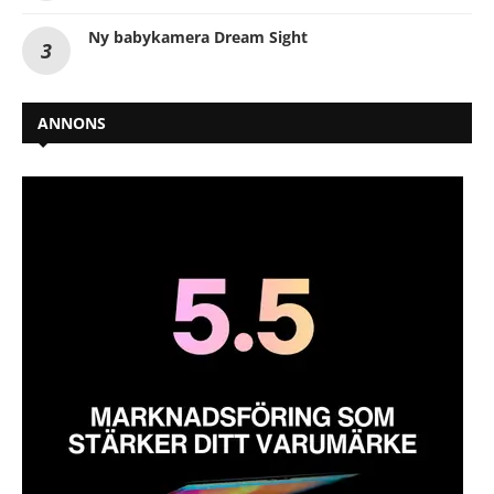
Ny babykamera Dream Sight
ANNONS