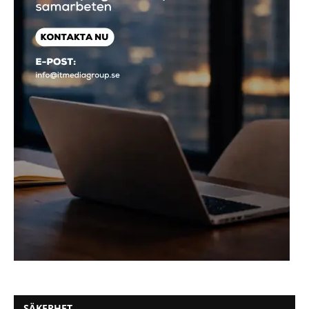
SÄKERHET