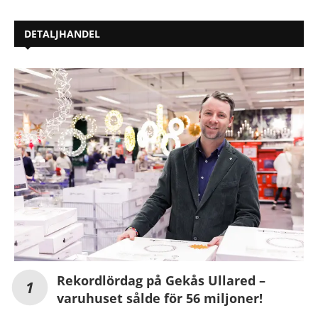
DETALJHANDEL
Rekordlördag på Gekås Ullared –
varuhuset sålde för 56 miljoner!