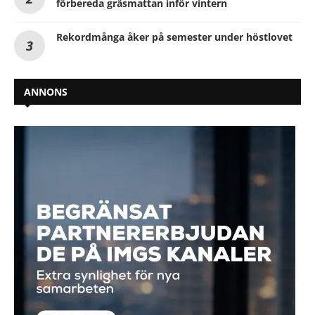
förbereda gräsmattan inför vintern
Rekordmånga åker på semester under höstlovet
ANNONS