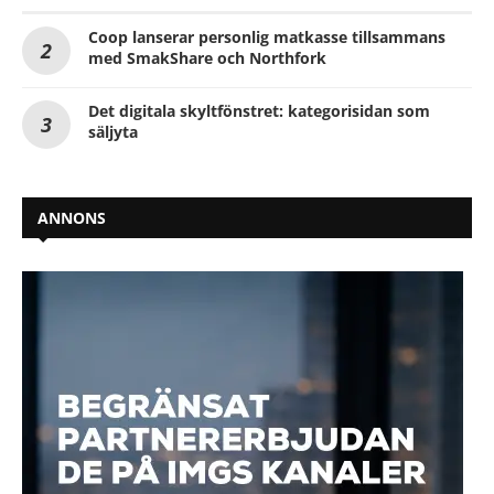
Coop lanserar personlig matkasse tillsammans
med SmakShare och Northfork
Det digitala skyltfönstret: kategorisidan som
säljyta
ANNONS