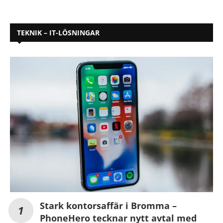
TEKNIK – IT-LÖSNINGAR
Stark kontorsaffär i Bromma –
PhoneHero tecknar nytt avtal med