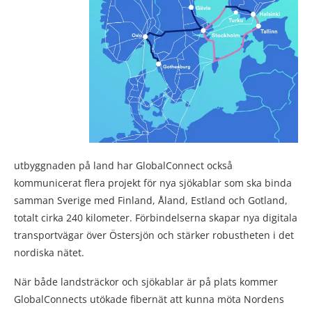
utbyggnaden på land har GlobalConnect också
kommunicerat flera projekt för nya sjökablar som ska binda
samman Sverige med Finland, Åland, Estland och Gotland,
totalt cirka 240 kilometer. Förbindelserna skapar nya digitala
transportvägar över Östersjön och stärker robustheten i det
nordiska nätet.
När både landsträckor och sjökablar är på plats kommer
GlobalConnects utökade fibernät att kunna möta Nordens