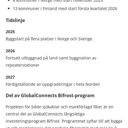
6 kommuner i Norge med start november 2025
13 kommuner i Finland med start första kvartalet 2026
Tidslinje
2025
Byggstart på flera platser i Norge och Sverige
2026
Fortsatt utbyggnad på land samt byggnation av
repeaterstationer
2027
Färdigställande av uppgraderingar i hela Norden
Del av GlobalConnects Bifrost-program
Projekten för både sjökablar och markförlagd fiber är en
central del av GlobalConnects långsiktiga
investeringsprogram Bifrost. Programmet syftar till att bygga