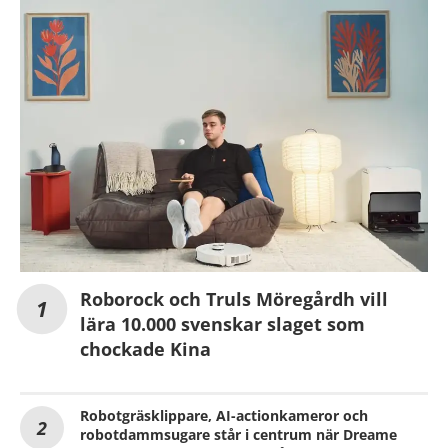
Roborock och Truls Möregårdh vill
lära 10.000 svenskar slaget som
chockade Kina
Robotgräsklippare, AI-actionkameror och
robotdammsugare står i centrum när Dreame