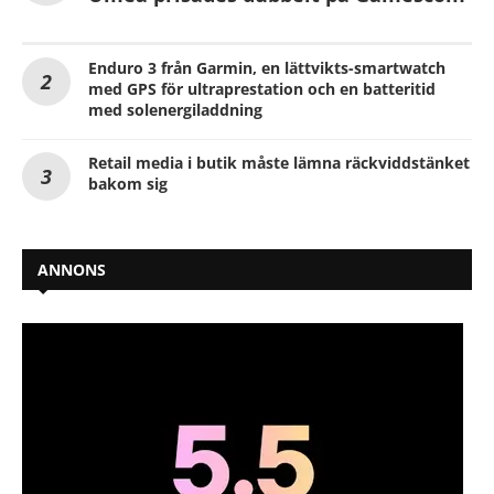
Enduro 3 från Garmin, en lättvikts-smartwatch
med GPS för ultraprestation och en batteritid
med solenergiladdning
Retail media i butik måste lämna räckviddstänket
bakom sig
ANNONS