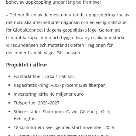
behov av uppkoppling under lång tid framöver.
– Det här är en av de mest omfattande uppgraderingarna av
det nordiska internetnätet någonsin och en viktig milstolpe
för GlobalConnect i dagens geopolitiska läge. Genom att
tredubbla kapaciteten och bygga flera nya sjökablar stärker
vi redundansen och motståndskraften i regionen för
decennier framåt, säger Pär Jansson.
Projektet i siffror
Förstärkt fiber: cirka 1 250 km
Kapacitetsökning: +300 procent (288 fiberpar)
Investering: cirka 40 miljoner euro
Tidsperiod: 2025–2027
Större städer: Stockholm, Gävle, Göteborg, Oslo,
Helsingfors
18 kommuner i Sverige med start november 2025