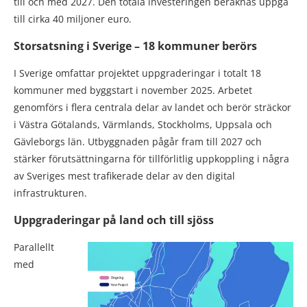
till och med 2027. Den totala investeringen beräknas uppgå
till cirka 40 miljoner euro.
Storsatsning i Sverige – 18 kommuner berörs
I Sverige omfattar projektet uppgraderingar i totalt 18
kommuner med byggstart i november 2025. Arbetet
genomförs i flera centrala delar av landet och berör sträckor
i Västra Götalands, Värmlands, Stockholms, Uppsala och
Gävleborgs län. Utbyggnaden pågår fram till 2027 och
stärker förutsättningarna för tillförlitlig uppkoppling i några
av Sveriges mest trafikerade delar av den digital
infrastrukturen.
Uppgraderingar på land och till sjöss
Parallellt
med