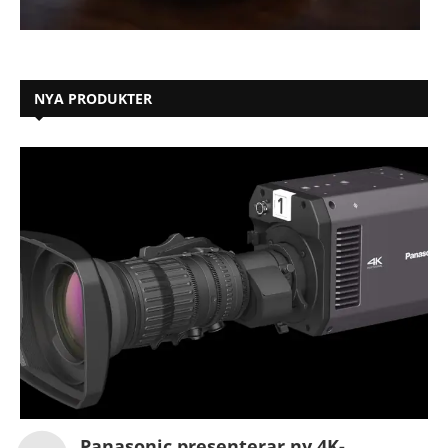
NYA PRODUKTER
Panasonic presenterar ny 4K-