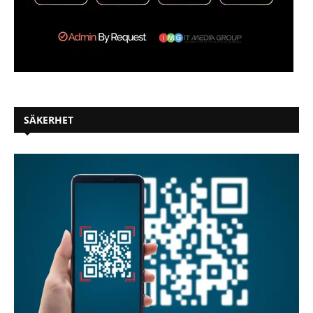
SÄKERHET