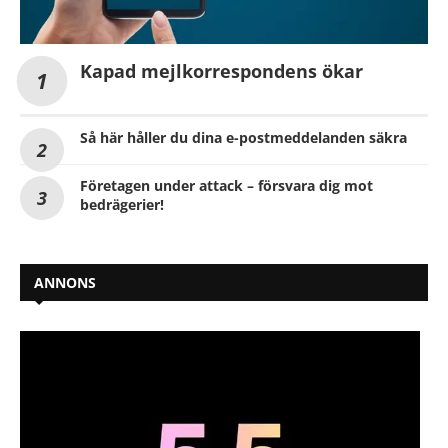
Kapad mejlkorrespondens ökar
Så här håller du dina e-postmeddelanden säkra
Företagen under attack – försvara dig mot
bedrägerier!
ANNONS