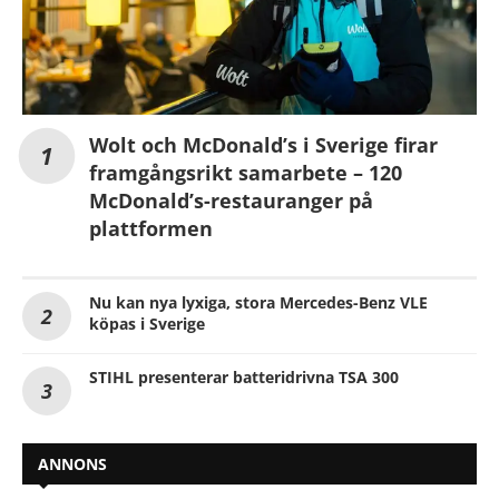
Wolt och McDonald’s i Sverige firar
framgångsrikt samarbete – 120
McDonald’s-restauranger på
plattformen
Nu kan nya lyxiga, stora Mercedes-Benz VLE
köpas i Sverige
STIHL presenterar batteridrivna TSA 300
ANNONS