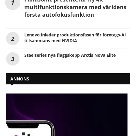
multifunktionskamera med världens
första autofokusfunktion
Lenovo inleder produktionsfasen för företags-AI
tillsammans med NVIDIA
Steelseries nya flaggskepp Arctis Nova Elite
ANNONS