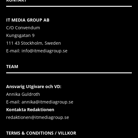
IT MEDIA GROUP AB
C/O Convendum
Kungsgatan 9
111 43 Stockholm, Sweden
E-mail:
info@itmediagroup.se
TEAM
Ansvarig Utgivare och VD:
Annika Guldroth
E-mail:
annika@itmediagroup.se
Kontakta Redaktionen
redaktionen@itmediagroup.se
TERMS & CONDITIONS / VILLKOR