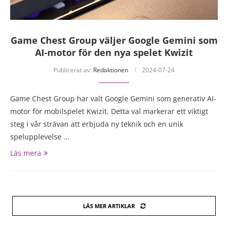
Game Chest Group väljer Google Gemini som
AI-motor för den nya spelet Kwizit
Publicerat av:
Redaktionen
2024-07-24
Game Chest Group har valt Google Gemini som generativ AI-
motor för mobilspelet Kwizit. Detta val markerar ett viktigt
steg i vår strävan att erbjuda ny teknik och en unik
spelupplevelse …
Läs mera
LÄS MER ARTIKLAR