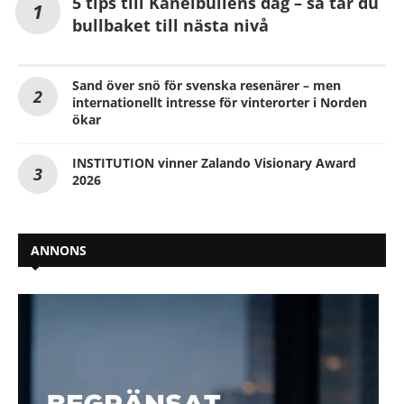
5 tips till Kanelbullens dag – så tar du
bullbaket till nästa nivå
Sand över snö för svenska resenärer – men
internationellt intresse för vinterorter i Norden
ökar
INSTITUTION vinner Zalando Visionary Award
2026
ANNONS