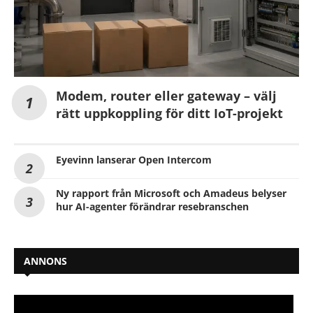
Modem, router eller gateway – välj
rätt uppkoppling för ditt IoT-projekt
Eyevinn lanserar Open Intercom
Ny rapport från Microsoft och Amadeus belyser
hur AI-agenter förändrar resebranschen
ANNONS