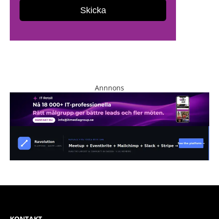
Annnons
KONTAKT