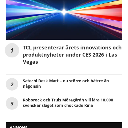
TCL presenterar årets innovations och
produktnyheter under CES 2026 i Las
Vegas
Satechi Desk Matt – nu större och bättre än
någonsin
Roborock och Truls Möregårdh vill lära 10.000
svenskar slaget som chockade Kina
ANNONS