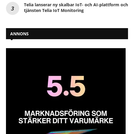
Telia lanserar ny skalbar IoT- och AI-plattform och
tjänsten Telia IoT Monitoring
ANNONS