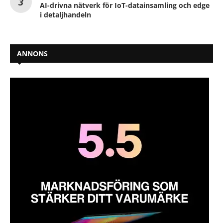
AI-drivna nätverk för IoT-datainsamling och edge
i detaljhandeln
ANNONS