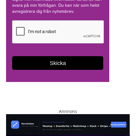
Annnons