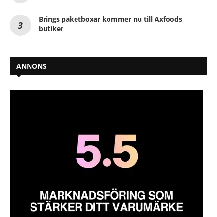
Brings paketboxar kommer nu till Axfoods
butiker
ANNONS