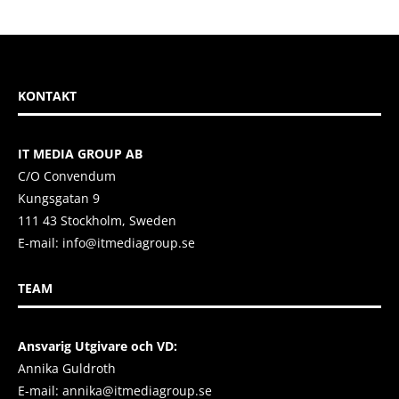
KONTAKT
IT MEDIA GROUP AB
C/O Convendum
Kungsgatan 9
111 43 Stockholm, Sweden
E-mail:
info@itmediagroup.se
TEAM
Ansvarig Utgivare och VD:
Annika Guldroth
E-mail:
annika@itmediagroup.se