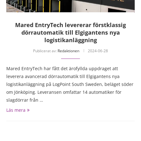
Mared EntryTech levererar förstklassig
dörrautomatik till Elgigantens nya
logistikanläggning
Publicerat av:
Redaktionen
2024-06-28
Mared EntryTech har fått det ärofyllda uppdraget att
leverera avancerad dörrautomatik till Elgigantens nya
logistikanläggning på LogPoint South Sweden, beläget söder
om Jönköping. Leveransen omfattar 14 automatiker för
slagdörrar från …
Läs mera