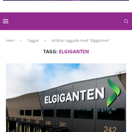
Hem
Taggar
Artiklar taggade med "Elgiganten"
TAGG:
ELGIGANTEN