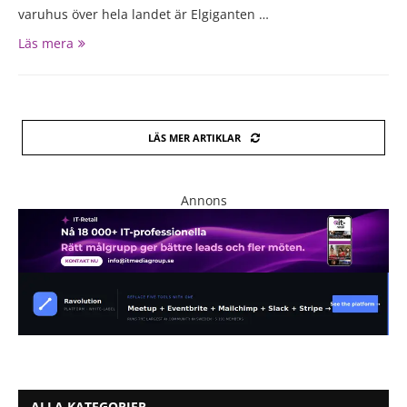
varuhus över hela landet är Elgiganten …
Läs mera
LÄS MER ARTIKLAR
Annons
ALLA KATEGORIER