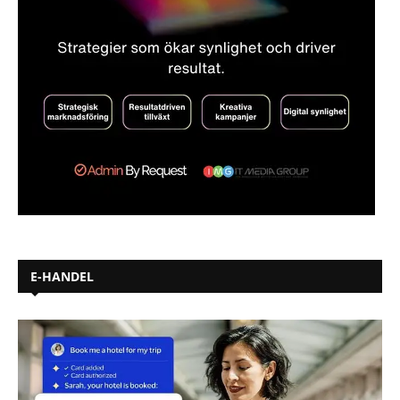
E-HANDEL