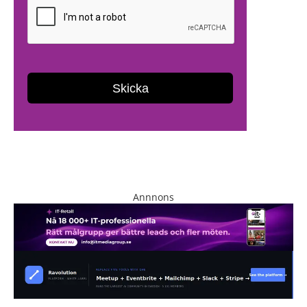
Annnons