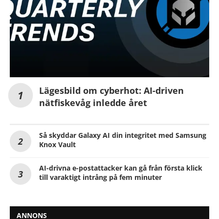
Lägesbild om cyberhot: AI-driven
nätfiskevåg inledde året
Så skyddar Galaxy AI din integritet med Samsung
Knox Vault
AI-drivna e-postattacker kan gå från första klick
till varaktigt intrång på fem minuter
ANNONS