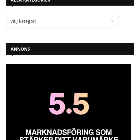
ANNONS