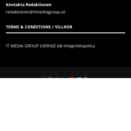
Kontakta Redaktionen
redaktionen@itmediagroup.se
TERMS & CONDITIONS / VILLKOR
IT MEDIA GROUP SVERIGE AB Integritetspolicy
@2021 - All Right Reserved. Designed and Developed by
IT Media Group
Sverige AB