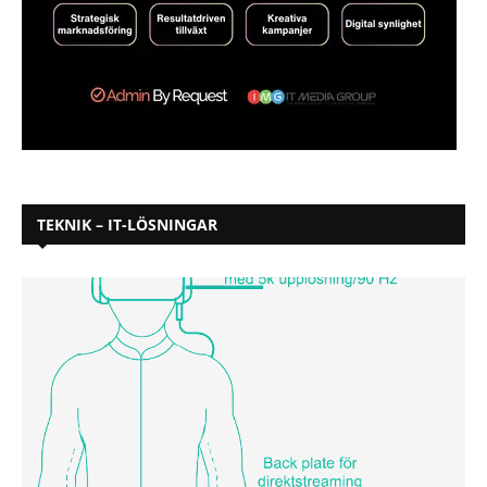
TEKNIK – IT-LÖSNINGAR