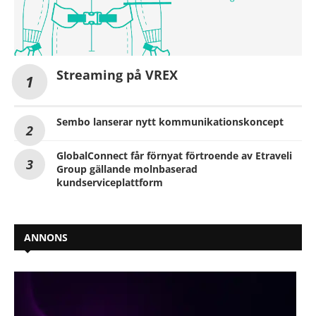
Streaming på VREX
Sembo lanserar nytt kommunikationskoncept
GlobalConnect får förnyat förtroende av Etraveli
Group gällande molnbaserad
kundserviceplattform
ANNONS