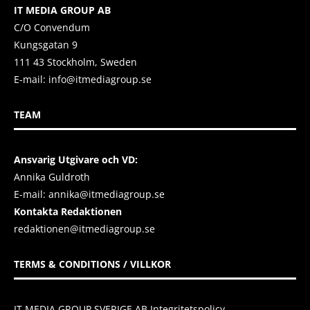
IT MEDIA GROUP AB
C/O Convendum
Kungsgatan 9
111 43 Stockholm, Sweden
E-mail:
info@itmediagroup.se
TEAM
Ansvarig Utgivare och VD:
Annika Guldroth
E-mail:
annika@itmediagroup.se
Kontakta Redaktionen
redaktionen@itmediagroup.se
TERMS & CONDITIONS / VILLKOR
IT MEDIA GROUP SVERIGE AB Integritetspolicy