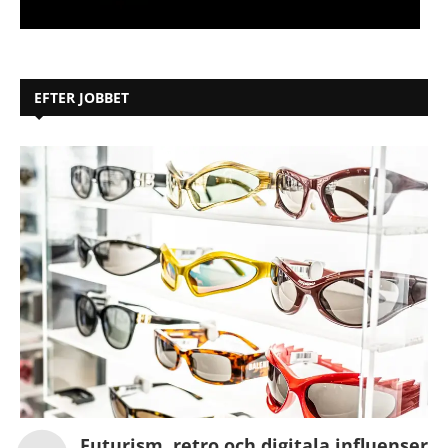
EFTER JOBBET
Futurism, retro och digitala influenser