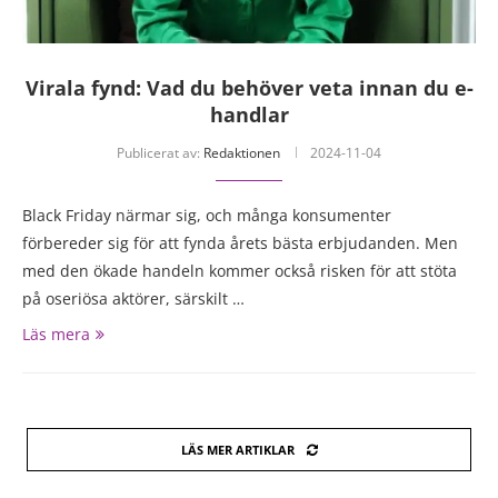
Virala fynd: Vad du behöver veta innan du e-
handlar
Publicerat av:
Redaktionen
2024-11-04
Black Friday närmar sig, och många konsumenter
förbereder sig för att fynda årets bästa erbjudanden. Men
med den ökade handeln kommer också risken för att stöta
på oseriösa aktörer, särskilt …
Läs mera
LÄS MER ARTIKLAR