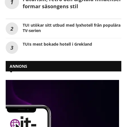
formar säsongens stil
TUI utökar sitt utbud med lyxhotell från populära
TV-serien
TUIs mest bokade hotell i Grekland
ANNONS