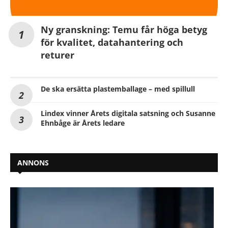
Ny granskning: Temu får höga betyg
för kvalitet, datahantering och
returer
De ska ersätta plastemballage – med spillull
Lindex vinner Årets digitala satsning och Susanne
Ehnbåge är Årets ledare
ANNONS