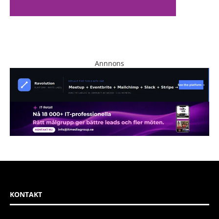
Annnons
KONTAKT