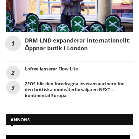
DRM-LND expanderar internationellt:
Öppnar butik i London
Lofree lanserar Flow Lite
ZEOS blir den föredragna leveranspartnern för
den brittiska modeåterförsäljaren NEXT i
kontinental Europa
ANNONS