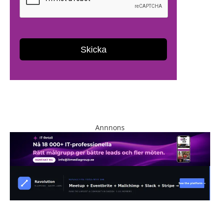
Annnons