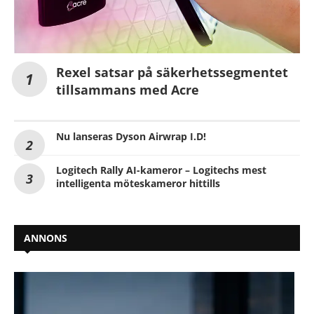
Rexel satsar på säkerhetssegmentet
tillsammans med Acre
Nu lanseras Dyson Airwrap I.D!
Logitech Rally AI-kameror – Logitechs mest
intelligenta möteskameror hittills
ANNONS