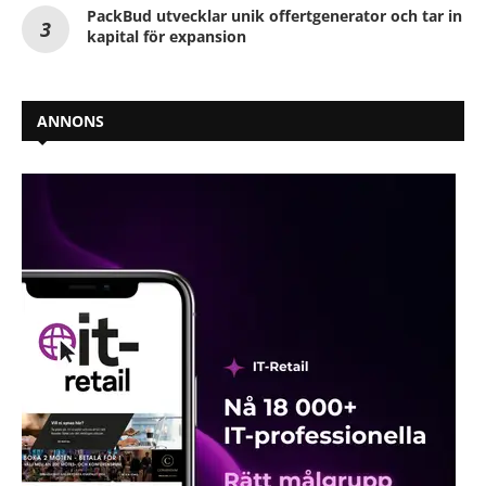
PackBud utvecklar unik offertgenerator och tar in
kapital för expansion
ANNONS