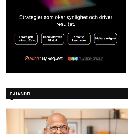
E-HANDEL