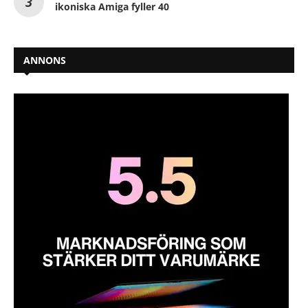
ikoniska Amiga fyller 40
ANNONS