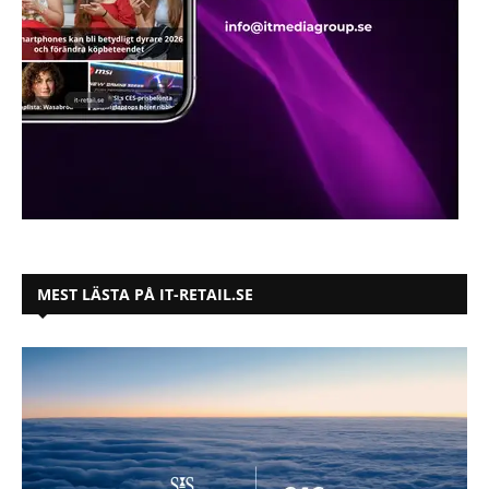
MEST LÄSTA PÅ IT-RETAIL.SE