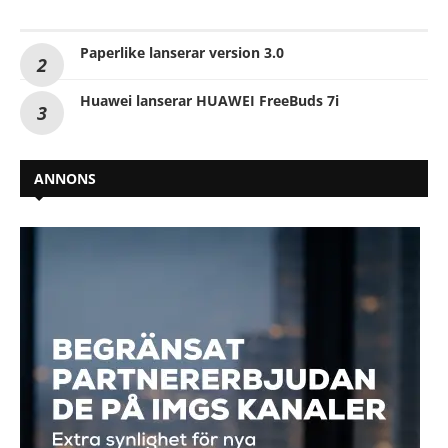
Paperlike lanserar version 3.0
Huawei lanserar HUAWEI FreeBuds 7i
ANNONS