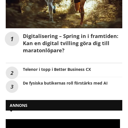
Digitalisering – Spring in i framtiden:
Kan en digital tvilling göra dig till
maratonlöpare?
Telenor i topp i Better Business CX
De fysiska butikernas roll förstärks med AI
ANNONS