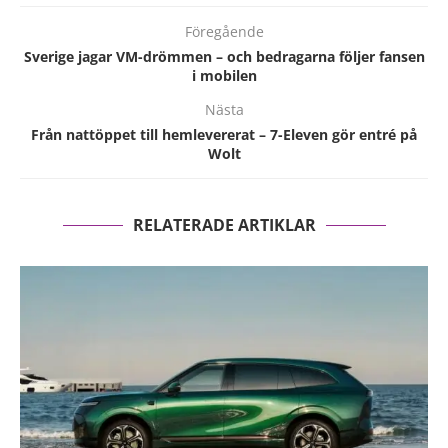
Föregående
Sverige jagar VM-drömmen – och bedragarna följer fansen
i mobilen
Nästa
Från nattöppet till hemlevererat – 7-Eleven gör entré på
Wolt
RELATERADE ARTIKLAR