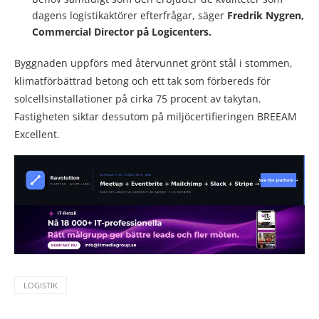
dagens logistikaktörer efterfrågar, säger
Fredrik Nygren,
Commercial Director på Logicenters.
Byggnaden uppförs med återvunnet grönt stål i stommen,
klimatförbättrad betong och ett tak som förbereds för
solcellsinstallationer på cirka 75 procent av takytan.
Fastigheten siktar dessutom på miljöcertifieringen BREEAM
Excellent.
LOGISTIK