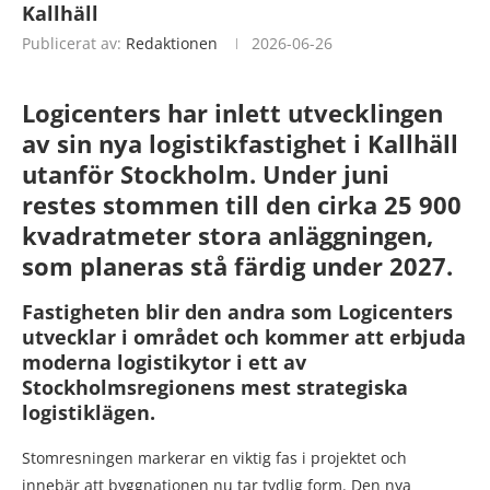
Kallhäll
Publicerat av:
Redaktionen
2026-06-26
Logicenters har inlett utvecklingen
av sin nya logistikfastighet i Kallhäll
utanför Stockholm. Under juni
restes stommen till den cirka 25 900
kvadratmeter stora anläggningen,
som planeras stå färdig under 2027.
Fastigheten blir den andra som Logicenters
utvecklar i området och kommer att erbjuda
moderna logistikytor i ett av
Stockholmsregionens mest strategiska
logistiklägen.
Stomresningen markerar en viktig fas i projektet och
innebär att byggnationen nu tar tydlig form. Den nya