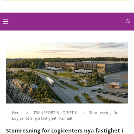
Hem
TRANSPORT-&-LOGISTIK
Stomresning för
Logicenters nya fastighet i Kallhäll
Stomresning för Logicenters nya fastighet i