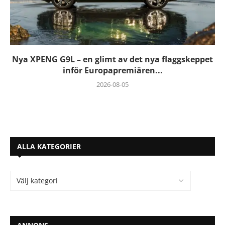
Nya XPENG G9L – en glimt av det nya flaggskeppet
inför Europapremiären...
2026-08-05
ALLA KATEGORIER