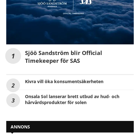
Sjöö Sandström blir Official
Timekeeper för SAS
Kivra vill öka konsumentsäkerheten
Onsala Sol lanserar brett utbud av hud- och
hårvårdsprodukter för solen
ANNONS