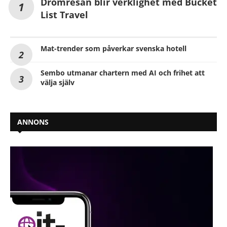
Drömresan blir verklighet med Bucket
List Travel
Mat-trender som påverkar svenska hotell
Sembo utmanar chartern med AI och frihet att
välja själv
ANNONS