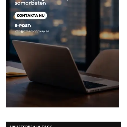
NYHETSBREV JA TACK