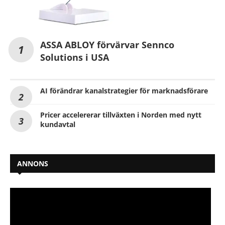
ASSA ABLOY förvärvar Sennco
Solutions i USA
AI förändrar kanalstrategier för marknadsförare
Pricer accelererar tillväxten i Norden med nytt
kundavtal
ANNONS