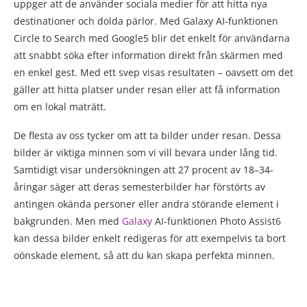
uppger att de använder sociala medier för att hitta nya
destinationer och dolda pärlor. Med Galaxy AI-funktionen
Circle to Search med Google5 blir det enkelt för användarna
att snabbt söka efter information direkt från skärmen med
en enkel gest. Med ett svep visas resultaten – oavsett om det
gäller att hitta platser under resan eller att få information
om en lokal maträtt.
De flesta av oss tycker om att ta bilder under resan. Dessa
bilder är viktiga minnen som vi vill bevara under lång tid.
Samtidigt visar undersökningen att 27 procent av 18–34-
åringar säger att deras semesterbilder har förstörts av
antingen okända personer eller andra störande element i
bakgrunden. Men med
Galaxy
AI-funktionen Photo Assist6
kan dessa bilder enkelt redigeras för att exempelvis ta bort
oönskade element, så att du kan skapa perfekta minnen.