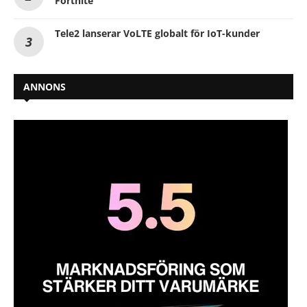
Fortnite
Tele2 lanserar VoLTE globalt för IoT-kunder
ANNONS