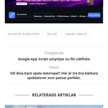
FOUND IN TRANSLATION
GALAXY
SAMUEL ARNOLD
Föregående
Google App Script utnyttjas nu för nätfiske
Nästa
Vill dina barn spela datorspel? Här är tre bra bärbara
speldatorer som passar perfekt.
RELATERADE ARTIKLAR