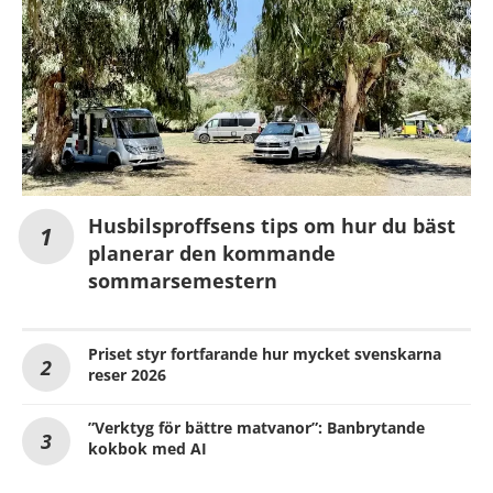
Husbilsproffsens tips om hur du bäst
planerar den kommande
sommarsemestern
Priset styr fortfarande hur mycket svenskarna
reser 2026
”Verktyg för bättre matvanor”: Banbrytande
kokbok med AI