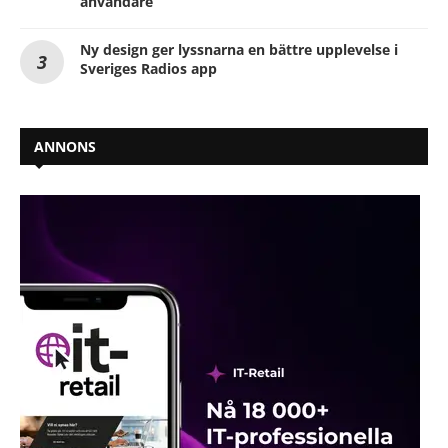
användare
Ny design ger lyssnarna en bättre upplevelse i
Sveriges Radios app
ANNONS