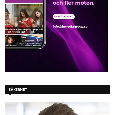
SÄKERHET