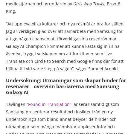
mediestjärnan och grundaren av
Girls Who Travel
, Brontë
King.
”Att uppleva olika kulturer och nya resmål är bra för själen.
Jag är verkligen glad över att samarbeta med Samsung för
att ge någon chansen att förverkliga sina resedrömmar.
Galaxy AI Champion kommer att kunna kasta sig in i sina
äventyr, trygg i vetskapen om att funktioner som Live
Translate och Circle to Search med Google finns där för att
hjälpa till vid varje steg på vägen”, säger Samuel Arnold.
Undersökning: Utmaningar som skapar hinder för
resenärer – övervinn barriärerna med Samsung
Galaxy AI
Tävlingen ”
Found in Translation
” lanseras samtidigt som
Samsung presenterar resultat och insikter från en ny
undersökning3 som bland annat belyser de hinder och
utmaningar som många människor upplever inför och