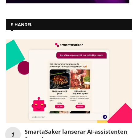
E-HANDEL
SmartaSaker lanserar AI-assistenten