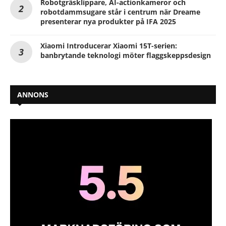
Robotgräsklippare, AI-actionkameror och
robotdammsugare står i centrum när Dreame
presenterar nya produkter på IFA 2025
Xiaomi Introducerar Xiaomi 15T-serien:
banbrytande teknologi möter flaggskeppsdesign
ANNONS