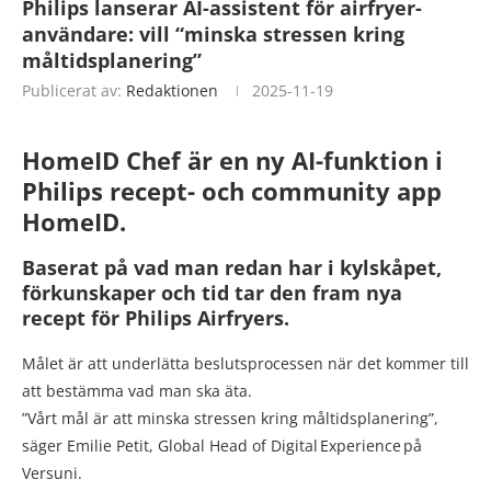
Philips lanserar AI-assistent för airfryer-
användare: vill “minska stressen kring
måltidsplanering”
Publicerat av:
Redaktionen
2025-11-19
HomeID Chef är en ny AI-funktion i
Philips recept- och community app
HomeID.
Baserat på vad man redan har i kylskåpet,
förkunskaper och tid tar den fram nya
recept för Philips Airfryers.
Målet är att underlätta beslutsprocessen när det kommer till
att bestämma vad man ska äta.
”Vårt mål är att minska stressen kring måltidsplanering”,
säger Emilie Petit, Global Head of Digital Experience på
Versuni.