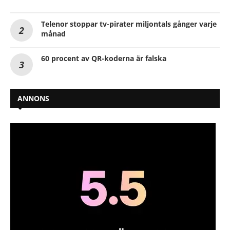
Telenor stoppar tv-pirater miljontals gånger varje
månad
60 procent av QR-koderna är falska
ANNONS