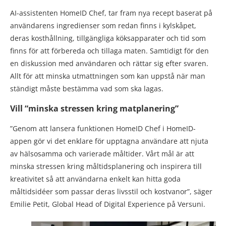
AI-assistenten HomeID Chef, tar fram nya recept baserat på
användarens ingredienser som redan finns i kylskåpet,
deras kosthållning, tillgängliga köksapparater och tid som
finns för att förbereda och tillaga maten. Samtidigt för den
en diskussion med användaren och rättar sig efter svaren.
Allt för att minska utmattningen som kan uppstå när man
ständigt måste bestämma vad som ska lagas.
Vill “minska stressen kring matplanering”
”Genom att lansera funktionen HomeID Chef i HomeID-
appen gör vi det enklare för upptagna användare att njuta
av hälsosamma och varierade måltider. Vårt mål är att
minska stressen kring måltidsplanering och inspirera till
kreativitet så att användarna enkelt kan hitta goda
måltidsidéer som passar deras livsstil och kostvanor”, säger
Emilie Petit, Global Head of Digital Experience på Versuni.