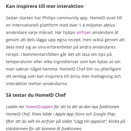
Kan inspirera till mer interaktion
Sedan starten har Philips community app, HomeID vuxit till
en internationell plattform med över 1,4 miljoner aktiva
användare varje månad. Här hjälps
airfryer
-användare åt
genom att dels lägga upp egna recept, men också genom att
dela med sig av sina erfarenheter på andra användares
recept. I kommentarsfälten går det att läsa om tips på
temperaturer eller vilka ingredienser som kan bytas ut om
man saknar något hemma. HomeID Chef blir nu ytterligare
ett verktyg som kan inspirera till ännu mer matlagning och
interaktion mellan användarna.
Så testar du HomeID Chef
Ladda ner
HomeID-appen
för att ta del av den nya funktionen
HomeID Chef. Finns både i Apple App Store och Google Play.
Efter att du valt en airfryer på sidan ”Lägg till apparat”, klicka på
sökskärmen för att komma åt funktionen.