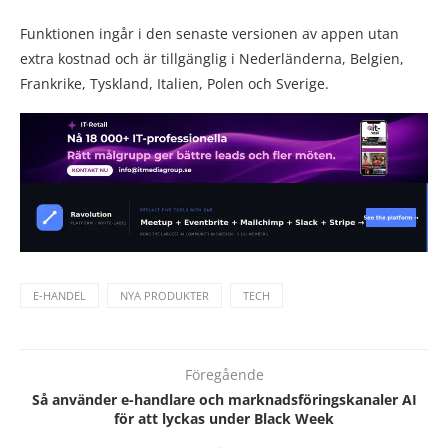
Funktionen ingår i den senaste versionen av appen utan
extra kostnad och är tillgänglig i Nederländerna, Belgien,
Frankrike, Tyskland, Italien, Polen och Sverige.
E-HANDEL
NYA PRODUKTER
TECH
Föregående
Så använder e-handlare och marknadsföringskanaler AI
för att lyckas under Black Week