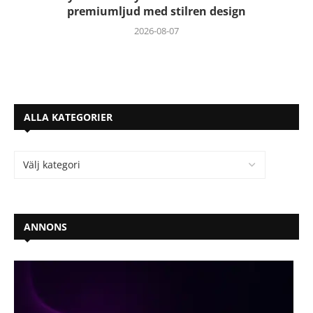
premiumljud med stilren design
2026-08-07
ALLA KATEGORIER
ANNONS