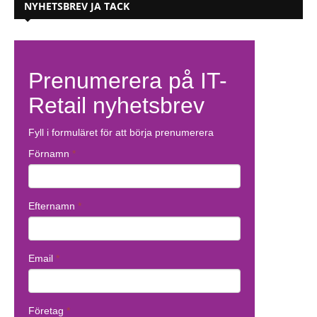
NYHETSBREV JA TACK