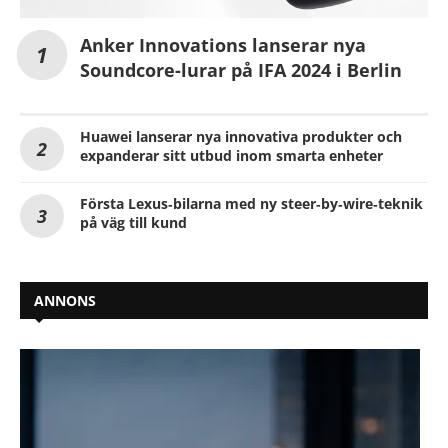
Anker Innovations lanserar nya
Soundcore-lurar på IFA 2024 i Berlin
Huawei lanserar nya innovativa produkter och
expanderar sitt utbud inom smarta enheter
Första Lexus‑bilarna med ny steer‑by‑wire‑teknik
på väg till kund
ANNONS