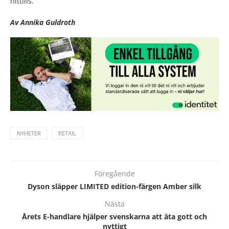
hittills.
Av Annika Guldroth
NYHETER
RETAIL
Föregående
Dyson släpper LIMITED edition-färgen Amber silk
Nästa
Årets E-handlare hjälper svenskarna att äta gott och
nyttigt