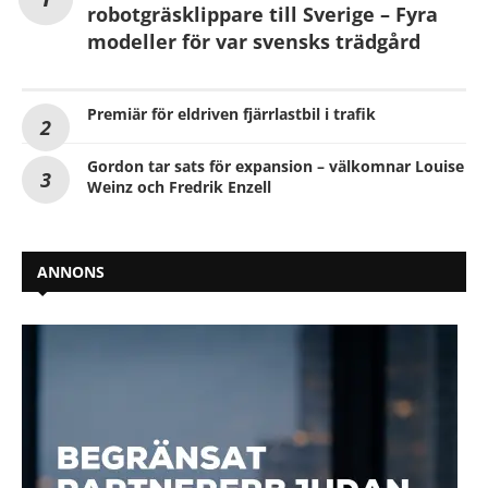
robotgräsklippare till Sverige – Fyra
modeller för var svensks trädgård
Premiär för eldriven fjärrlastbil i trafik
Gordon tar sats för expansion – välkomnar Louise
Weinz och Fredrik Enzell
ANNONS