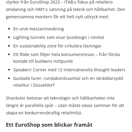
styrkor från EuroShop 2023 – ITAB:s fokus på retailens
omdaning och HMY:s satsning på teknik och hållbarhet. Den
gemensamma montern får ett helt nytt uttryck med:
En unik mezzaninevåning
Lighting tunnels som visar ljusdesign i rörelse
En sustainability zone för cirkulära lösningar
Ett flöde som följer hela konsumentresan – från första
kontakt till butikens mittpunkt
Speakers’ Corner med 12 internationella thought leaders
Guidade turer, rundabordssamtal och en skräddarsydd
retailtur i Düsseldorf
Shankster betonar att teknologin och hållbarheten inte
längre är parallella spår – utan måste vävas samman för att
skapa en konkurrenskraftig retailmiljö.
Ett EuroShop som blickar framåt