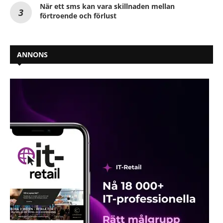
När ett sms kan vara skillnaden mellan
förtroende och förlust
ANNONS