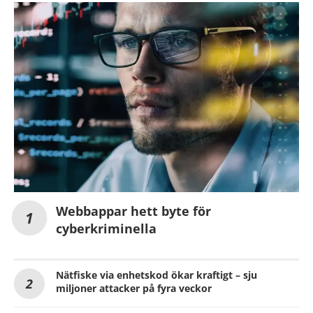
Webbappar hett byte för
cyberkriminella
Nätfiske via enhetskod ökar kraftigt – sju
miljoner attacker på fyra veckor