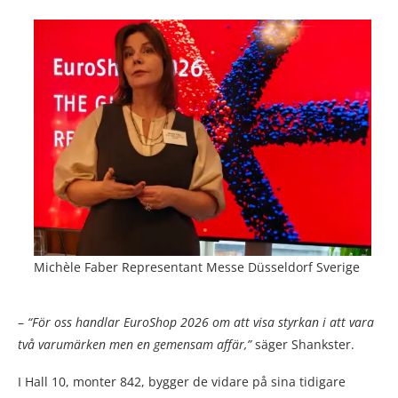
Michèle Faber Representant Messe Düsseldorf Sverige
–
“För oss handlar EuroShop 2026 om att visa styrkan i att vara
två varumärken men en gemensam affär,”
säger Shankster.
I Hall 10, monter 842, bygger de vidare på sina tidigare