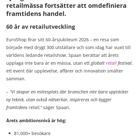
retailmässa fortsätter att omdefiniera
framtidens handel.
60 år av retailutveckling
EuroShop firar sitt 60-årsjubileum 2026 – en resa som
började med drygt 300 utställare och som idag har vuxit till
världens ledande retailshow. Spaan berättar att årets
upplaga inte bara är en mässa, utan ett
globalt
retail
festival
,
ett event där upplevelse, affärer och innovation smälter
samman.
–
“Vi skapar en mötesplats där branschen inte bara upptäcker
ny teknik, utan också nätverkar, inspireras och bygger
framtidens retail,”
säger Spaan.
Årets ambitionsnivå är hög:
81,000+ besökare