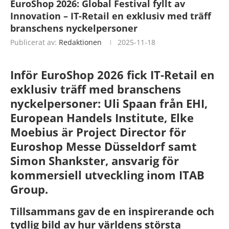
EuroShop 2026: Global Festival fyllt av
Innovation – IT-Retail en exklusiv med träff
branschens nyckelpersoner
Publicerat av:
Redaktionen
2025-11-18
Inför EuroShop 2026 fick IT-Retail en
exklusiv träff med branschens
nyckelpersoner: Uli Spaan från EHI,
European Handels Institute, Elke
Moebius är Project Director för
Euroshop Messe Düsseldorf samt
Simon Shankster, ansvarig för
kommersiell utveckling inom ITAB
Group.
Tillsammans gav de en inspirerande och
tydlig bild av hur världens största