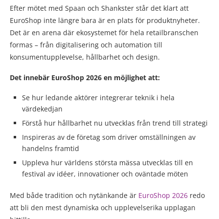
Efter mötet med Spaan och Shankster står det klart att
EuroShop inte längre bara är en plats för produktnyheter.
Det är en arena där ekosystemet för hela retailbranschen
formas – från digitalisering och automation till
konsumentupplevelse, hållbarhet och design.
Det innebär EuroShop 2026 en möjlighet att:
Se hur ledande aktörer integrerar teknik i hela
värdekedjan
Förstå hur hållbarhet nu utvecklas från trend till strategi
Inspireras av de företag som driver omställningen av
handelns framtid
Uppleva hur världens största mässa utvecklas till en
festival av idéer, innovationer och oväntade möten
Med både tradition och nytänkande är
EuroShop 2026
redo
att bli den mest dynamiska och upplevelserika upplagan