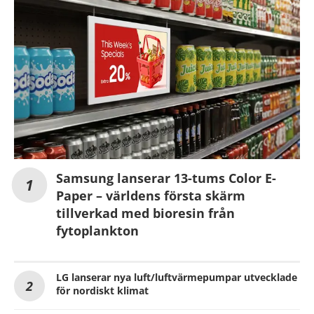
Samsung lanserar 13-tums Color E-
Paper – världens första skärm
tillverkad med bioresin från
fytoplankton
LG lanserar nya luft/luftvärmepumpar utvecklade
för nordiskt klimat