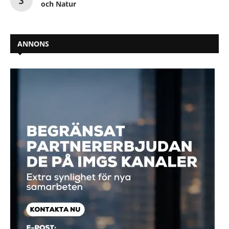
och Natur
ANNONS