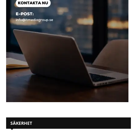
SÄKERHET