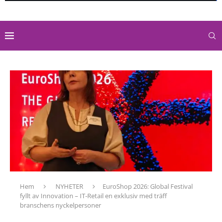
Hem
NYHETER
EuroShop 2026: Global Festival
fyllt av Innovation – IT-Retail en exklusiv med träff
branschens nyckelpersoner