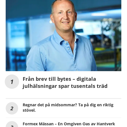
Från brev till bytes – digitala
julhälsningar spar tusentals träd
Regnar det på midsommar? Ta på dig en riktig
stövel.
Formex Mässan – En Omgiven Oas av Hantverk