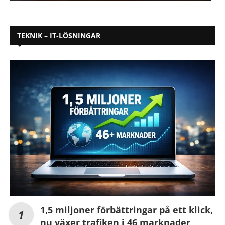
TEKNIK – IT-LÖSNINGAR
1,5 miljoner förbättringar på ett klick,
nu växer trafiken i 46 marknader