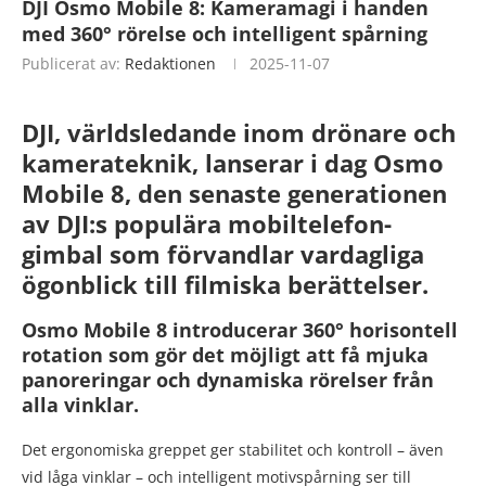
DJI Osmo Mobile 8: Kameramagi i handen
med 360° rörelse och intelligent spårning
Publicerat av:
Redaktionen
2025-11-07
DJI, världsledande inom drönare och
kamerateknik, lanserar i dag Osmo
Mobile 8, den senaste generationen
av DJI:s populära mobiltelefon-
gimbal som förvandlar vardagliga
ögonblick till filmiska berättelser.
Osmo Mobile 8 introducerar 360° horisontell
rotation som gör det möjligt att få mjuka
panoreringar och dynamiska rörelser från
alla vinklar.
Det ergonomiska greppet ger stabilitet och kontroll – även
vid låga vinklar – och intelligent motivspårning ser till