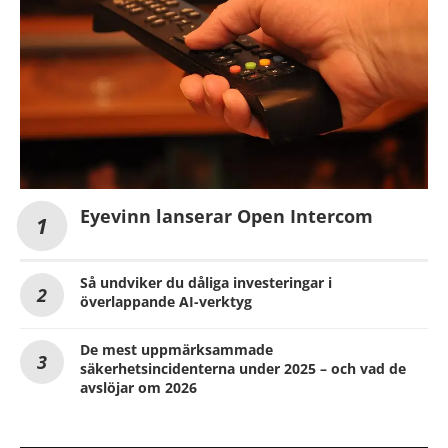
Eyevinn lanserar Open Intercom
Så undviker du dåliga investeringar i
överlappande AI-verktyg
De mest uppmärksammade
säkerhetsincidenterna under 2025 – och vad de
avslöjar om 2026