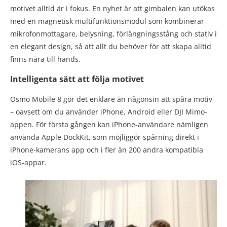
motivet alltid är i fokus. En nyhet är att gimbalen kan utökas
med en magnetisk multifunktionsmodul som kombinerar
mikrofonmottagare, belysning, förlängningsstång och stativ i
en elegant design, så att allt du behöver för att skapa alltid
finns nära till hands.
Intelligenta sätt att följa motivet
Osmo Mobile 8 gör det enklare än någonsin att spåra motiv
– oavsett om du använder iPhone, Android eller DJI Mimo-
appen. För första gången kan iPhone-användare nämligen
använda Apple DockKit, som möjliggör spårning direkt i
iPhone-kamerans app och i fler än 200 andra kompatibla
iOS-appar.