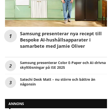
Samsung presenterar nya recept till
Bespoke AI-hushållsapparater i
samarbete med Jamie Oliver
Samsung presenterar Color E-Paper och AI-drivna
skyltlösningar på ISE 2025
Satechi Desk Matt – nu större och bättre än
någonsin
ANNONS