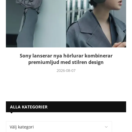
Sony lanserar nya hörlurar kombinerar
premiumljud med stilren design
2026-08-07
ALLA KATEGORIER