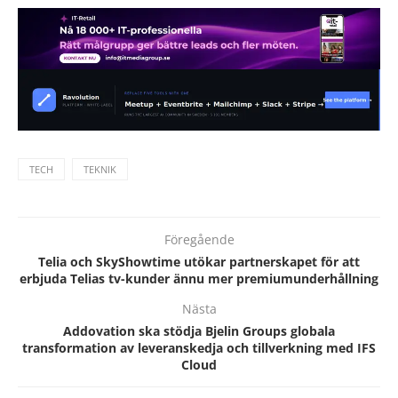
TECH
TEKNIK
Föregående
Telia och SkyShowtime utökar partnerskapet för att
erbjuda Telias tv-kunder ännu mer premiumunderhållning
Nästa
Addovation ska stödja Bjelin Groups globala
transformation av leveranskedja och tillverkning med IFS
Cloud