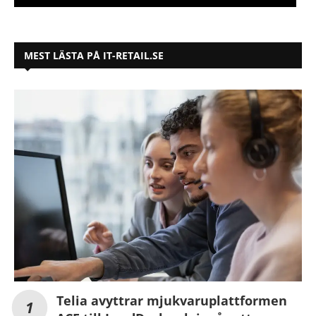
MEST LÄSTA PÅ IT-RETAIL.SE
Telia avyttrar mjukvaruplattformen