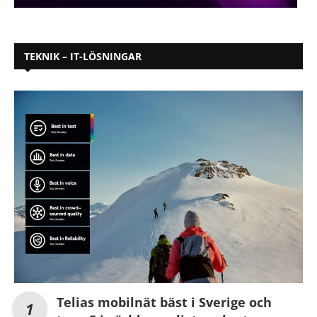
TEKNIK – IT-LÖSNINGAR
Telias mobilnät bäst i Sverige och