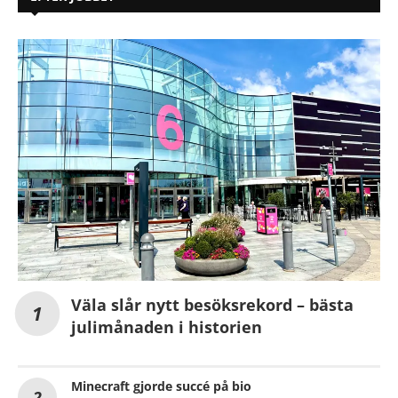
Väla slår nytt besöksrekord – bästa
julimånaden i historien
Minecraft gjorde succé på bio