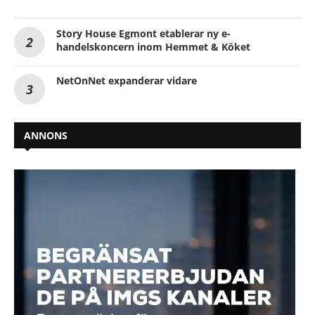
Story House Egmont etablerar ny e-
handelskoncern inom Hemmet & Köket
NetOnNet expanderar vidare
ANNONS