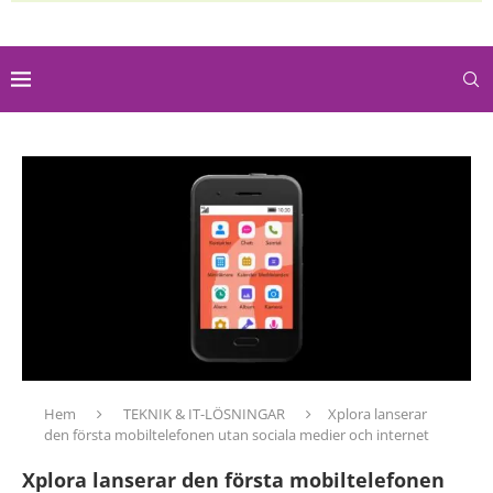
Hem
TEKNIK & IT-LÖSNINGAR
Xplora lanserar
den första mobiltelefonen utan sociala medier och internet
Xplora lanserar den första mobiltelefonen