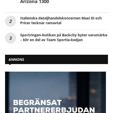
Arizona 1300
Italienska detaljhandelskoncernen Maxi Di och
Pricer tecknar ramavtal
Sportringen-butiken på Backcity byter varumärke
– blir en del av Team Sportia-kedjan
ANNONS