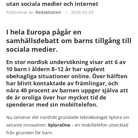
utan sociala medier och internet
Publicerat av:
Redaktionen
2026-02-03
I hela Europa pågår en
samhällsdebatt om barns tillgång till
sociala medier.
En stor nordisk undersökning visar att 6 av
10 barn i åldern 8–12 år har upplevt
obehagliga situationer online. Över hälften
har blivit kontaktade av främlingar, och
nära 40 procent av barnen uppger själva att
de är oroliga över hur mycket tid de
spenderar med sin mobiltelefon.
Nu lanserar det nordiskt grundade teknikbolaget Xplora sin
senaste innovation:
XploraOne
– en mobiltelefon utvecklad
från grunden för barn.