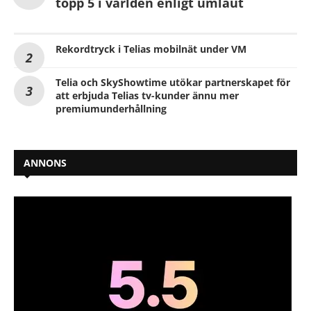
topp 5 i världen enligt umlaut
Rekordtryck i Telias mobilnät under VM
Telia och SkyShowtime utökar partnerskapet för
att erbjuda Telias tv-kunder ännu mer
premiumunderhållning
ANNONS