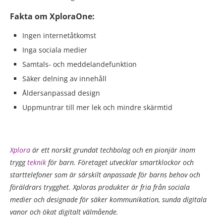
Fakta om XploraOne:
Ingen internetåtkomst
Inga sociala medier
Samtals- och meddelandefunktion
Säker delning av innehåll
Åldersanpassad design
Uppmuntrar till mer lek och mindre skärmtid
Xplora
är ett norskt grundat techbolag och en pionjär inom
trygg
teknik
för barn. Företaget utvecklar smartklockor och
starttelefoner som är särskilt anpassade för barns behov och
föräldrars trygghet. Xploras produkter är fria från sociala
medier och designade för säker kommunikation, sunda digitala
vanor och ökat digitalt välmående.