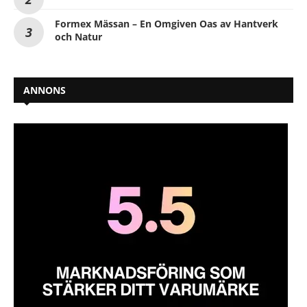
Formex Mässan – En Omgiven Oas av Hantverk
och Natur
ANNONS