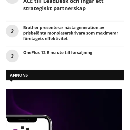
ACE till LeadDesk och ingår ett
strategiskt partnerskap
Brother presenterar nästa generation av
prisbelönta monolaserskrivare som maximerar
företagets effektivitet
OnePlus 12 R nu ute till försäljning
ANNONS