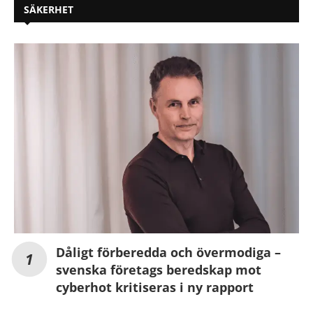
SÄKERHET
Dåligt förberedda och övermodiga –
svenska företags beredskap mot
cyberhot kritiseras i ny rapport