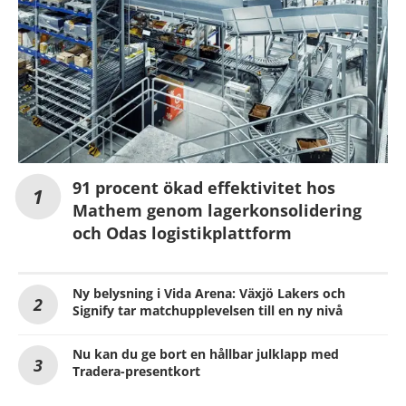
91 procent ökad effektivitet hos
Mathem genom lagerkonsolidering
och Odas logistikplattform
Ny belysning i Vida Arena: Växjö Lakers och
Signify tar matchupplevelsen till en ny nivå
Nu kan du ge bort en hållbar julklapp med
Tradera-presentkort