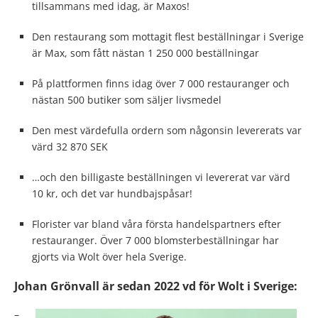
tillsammans med idag, är Maxos!
Den restaurang som mottagit flest beställningar i Sverige
är Max, som fått nästan 1 250 000 beställningar
På plattformen finns idag över 7 000 restauranger och
nästan 500 butiker som säljer livsmedel
Den mest värdefulla ordern som någonsin levererats var
värd 32 870 SEK
…och den billigaste beställningen vi levererat var värd
10 kr, och det var hundbajspåsar!
Florister var bland våra första handelspartners efter
restauranger. Över 7 000 blomsterbeställningar har
gjorts via Wolt över hela Sverige.
Johan Grönvall är sedan 2022 vd för Wolt i Sverige:
–