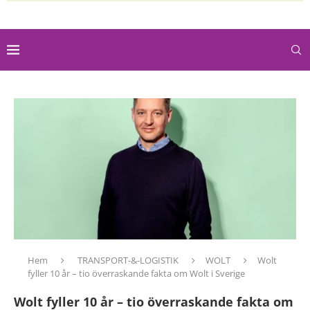
Hem
TRANSPORT-&-LOGISTIK
WOLT
Wolt
fyller 10 år – tio överraskande fakta om Wolt i Sverige
Wolt fyller 10 år – tio överraskande fakta om