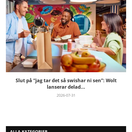
Slut på “jag tar det så swishar ni sen”: Wolt
lanserar delad...
2026-07-31
ALLA KATEGORIER