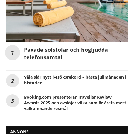
Paxade solstolar och högljudda
telefonsamtal
Väla slår nytt besöksrekord – bästa julimånaden i
historien
Booking.com presenterar Traveller Review
Awards 2025 och avslöjar vilka som är årets mest
välkomnande resmål
ANNONS