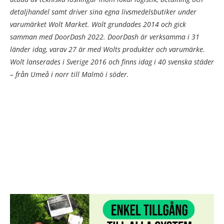
detaljhandel samt driver sina egna livsmedelsbutiker under
varumärket Wolt Market. Wolt grundades 2014 och gick
samman med DoorDash 2022. DoorDash är verksamma i 31
länder idag, varav 27 är med Wolts produkter och varumärke.
Wolt lanserades i Sverige 2016 och finns idag i 40 svenska städer
– från Umeå i norr till Malmö i söder.