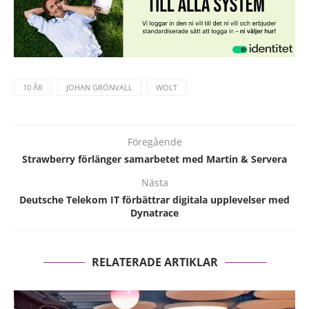
10 ÅR
JOHAN GRÖNVALL
WOLT
Föregående
Strawberry förlänger samarbetet med Martin & Servera
Nästa
Deutsche Telekom IT förbättrar digitala upplevelser med
Dynatrace
RELATERADE ARTIKLAR