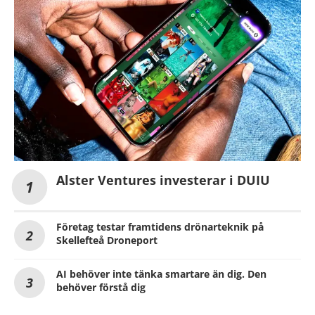
Alster Ventures investerar i DUIU
Företag testar framtidens drönarteknik på
Skellefteå Droneport
AI behöver inte tänka smartare än dig. Den
behöver förstå dig