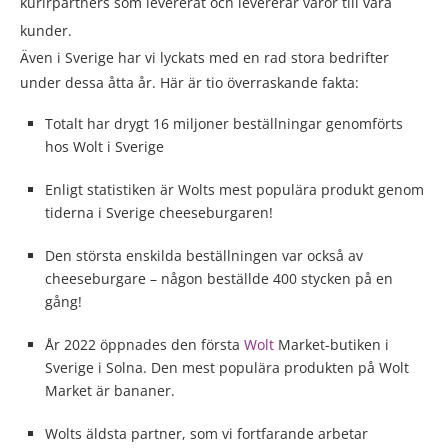
kurirpartners som levererat och levererar varor till våra
kunder.
Även i Sverige har vi lyckats med en rad stora bedrifter
under dessa åtta år. Här är tio överraskande fakta:
Totalt har drygt 16 miljoner beställningar genomförts
hos Wolt i Sverige
Enligt statistiken är Wolts mest populära produkt genom
tiderna i Sverige cheeseburgaren!
Den största enskilda beställningen var också av
cheeseburgare – någon beställde 400 stycken ​​på en
gång!
År 2022 öppnades den första
Wolt
Market-butiken i
Sverige i Solna. Den mest populära produkten på Wolt
Market är bananer.
Wolts äldsta partner, som vi fortfarande arbetar