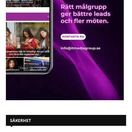
SÄKERHET