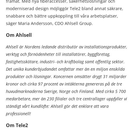
framåt. Med nya fiberaccesser, säkerhetslösningar och
moderniserad design möjliggör Tele2 bland annat säkrare,
snabbare och bättre uppkoppling till våra arbetsplatser,
säger Maria Andersson, CDO Ahlsell Group.
Om Ahlsell
Ahlsell är Nordens ledande distributör av installationsprodukter,
verktyg och förnödenheter till installatörer, byggföretag,
fastighetsskötare, industri- och kraftbolag samt offentlig sektor.
Det unika kunderbjudandet omfattar mer än en miljon enskilda
produkter och lösningar. Koncernen omsätter drygt 31 miljarder
kronor och cirka 97 procent av intäkterna genereras på de tre
huvudmarknaderna Sverige, Norge och Finland. Med cirka 5 700
medarbetare, mer än 230 filialer och tre centrallager uppfyller vi
ständigt vårt kundlöfte: Ahlsell gör det enklare att vara
professionell!
Om Tele2