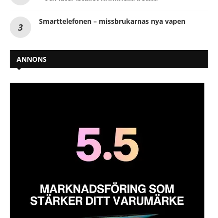
Smarttelefonen – missbrukarnas nya vapen
ANNONS