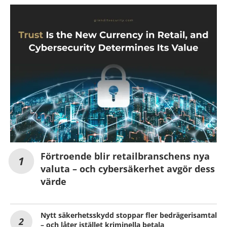
Förtroende blir retailbranschens nya
valuta – och cybersäkerhet avgör dess
värde
Nytt säkerhetsskydd stoppar fler bedrägerisamtal
– och låter istället kriminella betala