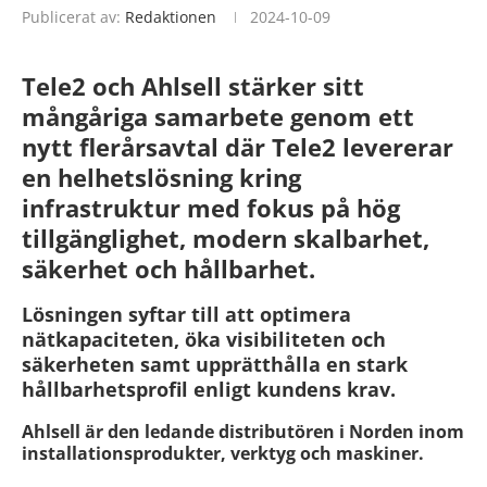
Publicerat av:
Redaktionen
2024-10-09
Tele2 och
Ahlsell stärker sitt
mångåriga samarbete
genom ett
nytt flerårsavtal där Tele2 levererar
en helhetslösning kring
infrastruktur med fokus på hög
tillgänglighet, modern skalbarhet,
säkerhet och hållbarhet.
Lösningen syftar till att optimera
nätkapaciteten, öka visibiliteten och
säkerheten samt upprätthålla en stark
hållbarhetsprofil enligt kundens krav.
Ahlsell är den ledande distributören i Norden inom
installationsprodukter, verktyg och maskiner.