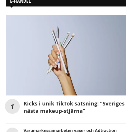
E-HANDEL
Kicks i unik TikTok satsning: ”Sveriges
nästa makeup-stjärna”
Varumärkessamarbeten växer och Adtraction