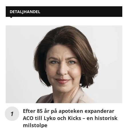
DETALJHANDEL
Efter 85 år på apoteken expanderar
ACO till Lyko och Kicks – en historisk
milstolpe