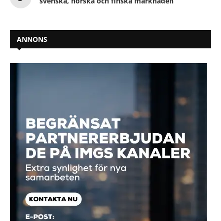
svenska, norska och finska marknaden
ANNONS