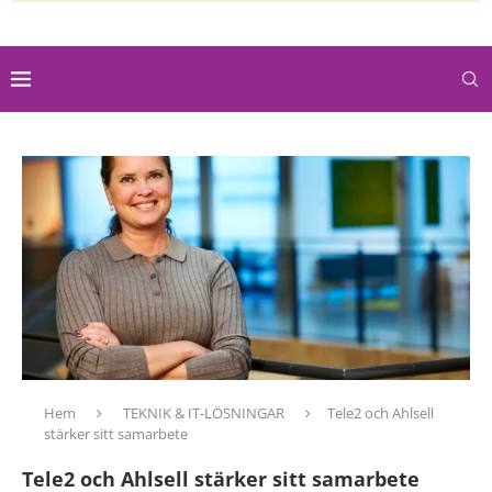
Hem
TEKNIK & IT-LÖSNINGAR
Tele2 och Ahlsell
stärker sitt samarbete
Tele2 och Ahlsell stärker sitt samarbete