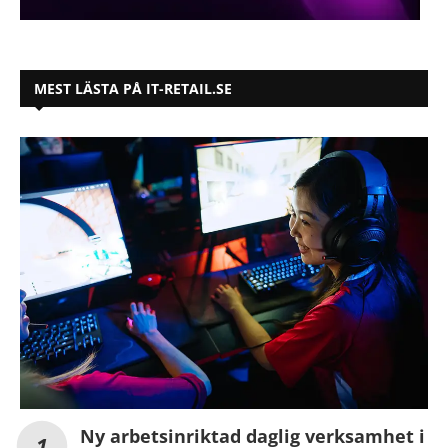
MEST LÄSTA PÅ IT-RETAIL.SE
Ny arbetsinriktad daglig verksamhet i