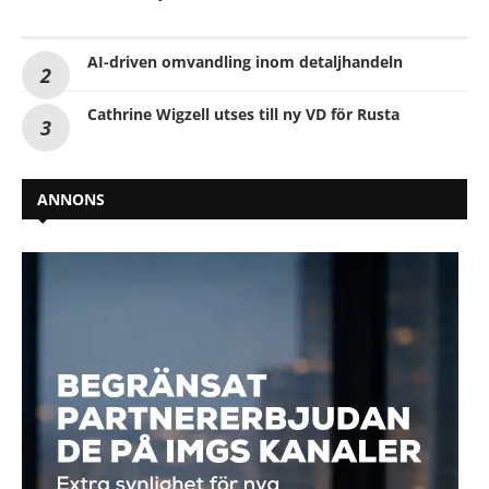
AI-driven omvandling inom detaljhandeln
Cathrine Wigzell utses till ny VD för Rusta
ANNONS