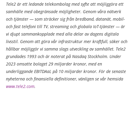
Tele2 är ett ledande telekombolag med syfte att möjliggöra ett
samhälle med obegränsade möjligheter. Genom våra nätverk
och tjänster — som sträcker sig från bredband, datanät, mobil-
och fast telefoni till TV, streaming och globala IoT-tjänster — är
vi djupt sammankopplade med alla delar av dagens digitala
livsstil. Genom att göra vår infrastruktur mer kraftfull, säker och
hållbar möjliggör vi samma slags utveckling av samhället. Tele2
grundades 1993 och är noterat på Nasdaq Stockholm. Under
2023 omsatte bolaget 29 miljarder kronor, med en
underliggande EBITDAaL på 10 miljarder kronor. För de senaste
nyheterna och finansiella definitioner, vänligen se vår hemsida
www.tele2.com
.