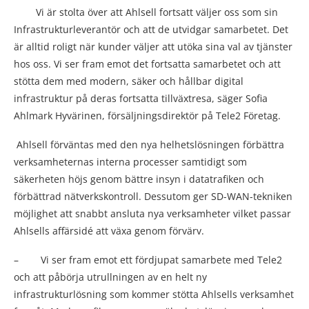
Vi är stolta över att Ahlsell fortsatt väljer oss som sin
Infrastrukturleverantör och att de utvidgar samarbetet. Det
är alltid roligt när kunder väljer att utöka sina val av tjänster
hos oss. Vi ser fram emot det fortsatta samarbetet och att
stötta dem med modern, säker och hållbar digital
infrastruktur på deras fortsatta tillväxtresa, säger Sofia
Ahlmark Hyvärinen, försäljningsdirektör på Tele2 Företag.
Ahlsell förväntas med den nya helhetslösningen förbättra
verksamheternas interna processer samtidigt som
säkerheten höjs genom bättre insyn i datatrafiken och
förbättrad nätverkskontroll. Dessutom ger SD-WAN-tekniken
möjlighet att snabbt ansluta nya verksamheter vilket passar
Ahlsells affärsidé att växa genom förvärv.
– Vi ser fram emot ett fördjupat samarbete med Tele2
och att påbörja utrullningen av en helt ny
infrastrukturlösning som kommer stötta Ahlsells verksamhet