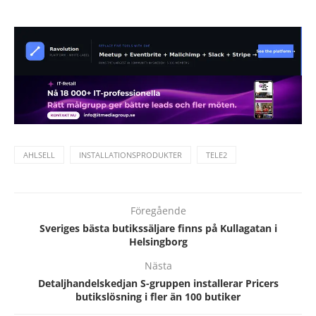
AHLSELL
INSTALLATIONSPRODUKTER
TELE2
Föregående
Sveriges bästa butikssäljare finns på Kullagatan i
Helsingborg
Nästa
Detaljhandelskedjan S-gruppen installerar Pricers
butikslösning i fler än 100 butiker