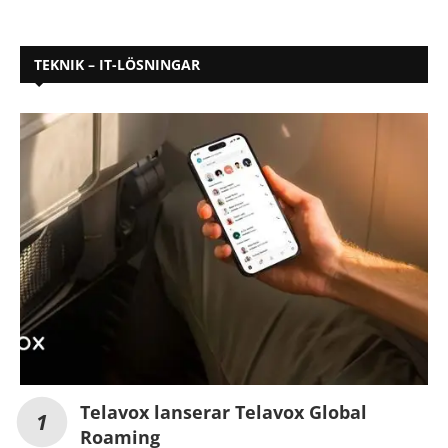
TEKNIK – IT-LÖSNINGAR
Telavox lanserar Telavox Global
Roaming