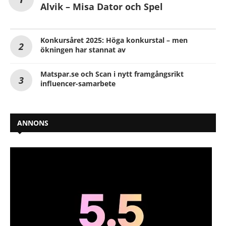
Alvik – Misa Dator och Spel
Konkursåret 2025: Höga konkurstal – men
ökningen har stannat av
Matspar.se och Scan i nytt framgångsrikt
influencer-samarbete
ANNONS