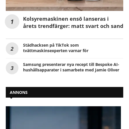
Kolsyremaskinen ensō lanseras i
årets trendfärger: matt svart och sand
Städhacksen på TikTok som
tvättmaskinsexperten varnar för
Samsung presenterar nya recept till Bespoke AI-
hushållsapparater i samarbete med Jamie Oliver
ANNONS