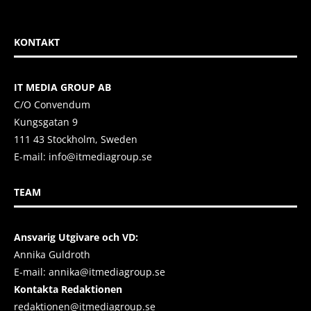
KONTAKT
IT MEDIA GROUP AB
C/O Convendum
Kungsgatan 9
111 43 Stockholm, Sweden
E-mail:
info@itmediagroup.se
TEAM
Ansvarig Utgivare och VD:
Annika Guldroth
E-mail:
annika@itmediagroup.se
Kontakta Redaktionen
redaktionen@itmediagroup.se