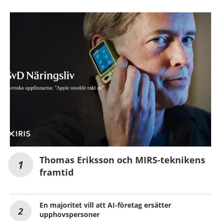
Thomas Eriksson och MIRS-teknikens
framtid
En majoritet vill att AI-företag ersätter
upphovspersoner