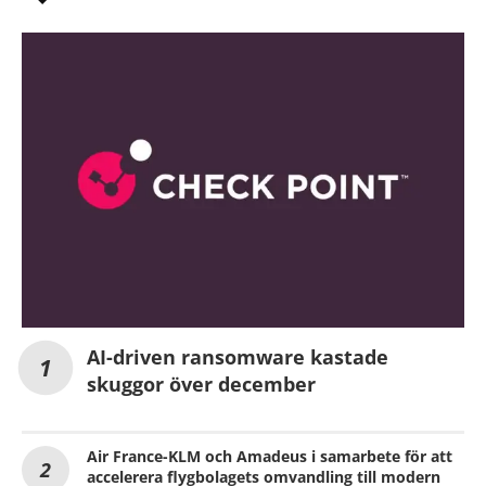
AI-driven ransomware kastade
skuggor över december
Air France-KLM och Amadeus i samarbete för att
accelerera flygbolagets omvandling till modern