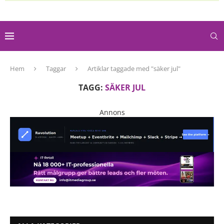
Hem
Taggar
Artiklar taggade med "säker jul"
TAGG:
SÄKER JUL
Annons