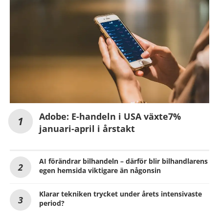
Adobe: E-handeln i USA växte7%
januari-april i årstakt
AI förändrar bilhandeln – därför blir bilhandlarens
egen hemsida viktigare än någonsin
Klarar tekniken trycket under årets intensivaste
period?