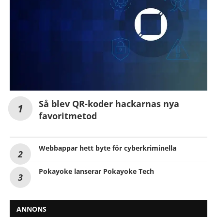
Så blev QR-koder hackarnas nya
favoritmetod
Webbappar hett byte för cyberkriminella
Pokayoke lanserar Pokayoke Tech
ANNONS