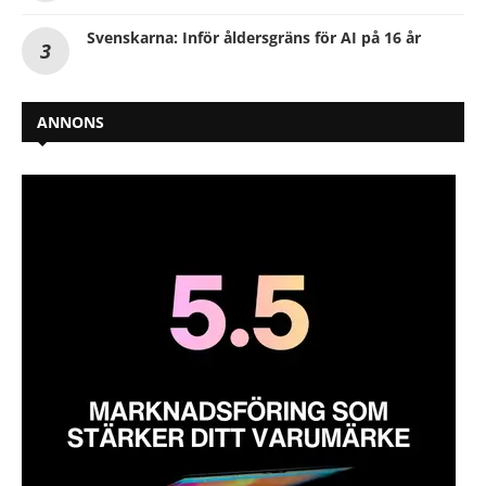
Svenskarna: Inför åldersgräns för AI på 16 år
ANNONS