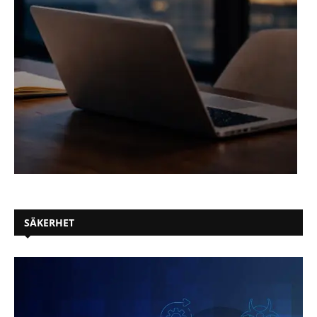
SÄKERHET