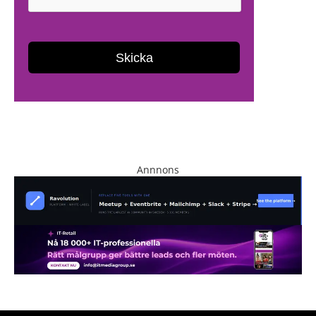
Annnons