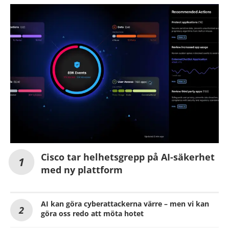
Cisco tar helhetsgrepp på AI-säkerhet
med ny plattform
AI kan göra cyberattackerna värre – men vi kan
göra oss redo att möta hotet