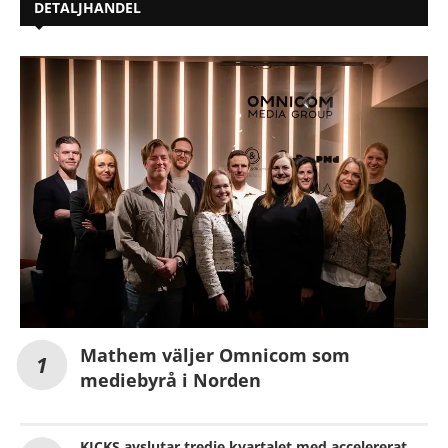
DETALJHANDEL
Mathem väljer Omnicom som
mediebyrå i Norden
KICKS avslutar tredje kvartalet med accelererat