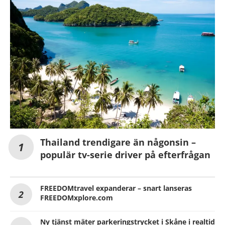
Thailand trendigare än någonsin –
populär tv-serie driver på efterfrågan
FREEDOMtravel expanderar – snart lanseras
FREEDOMxplore.com
Ny tjänst mäter parkeringstrycket i Skåne i realtid