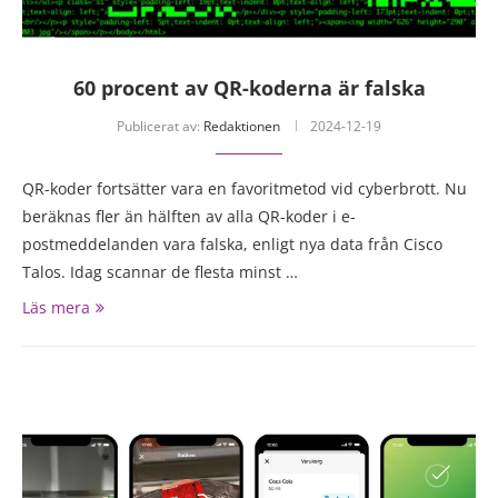
60 procent av QR-koderna är falska
Publicerat av:
Redaktionen
2024-12-19
QR-koder fortsätter vara en favoritmetod vid cyberbrott. Nu
beräknas fler än hälften av alla QR-koder i e-
postmeddelanden vara falska, enligt nya data från Cisco
Talos. Idag scannar de flesta minst …
Läs mera