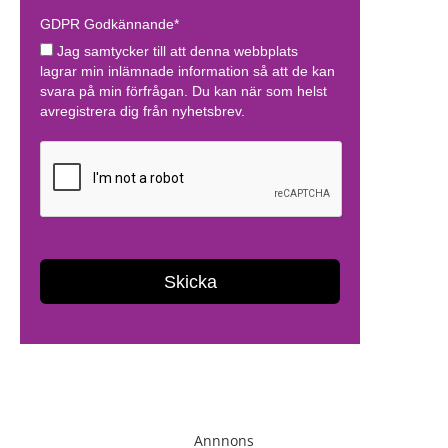
Annnons