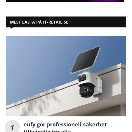
MEST LÄSTA PÅ IT-RETAIL.SE
eufy gör professionell säkerhet
tillgänglig för alla