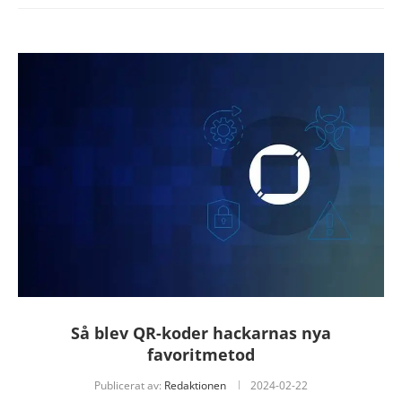
Så blev QR-koder hackarnas nya
favoritmetod
Publicerat av:
Redaktionen
2024-02-22