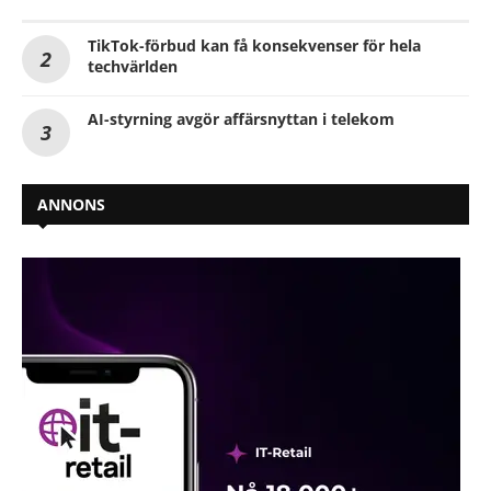
TikTok-förbud kan få konsekvenser för hela
techvärlden
AI-styrning avgör affärsnyttan i telekom
ANNONS