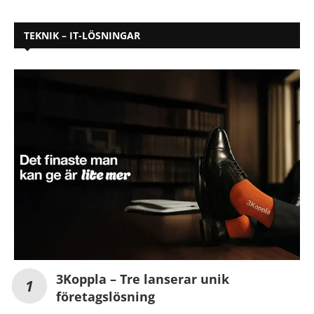
TEKNIK – IT-LÖSNINGAR
3Koppla – Tre lanserar unik
företagslösning