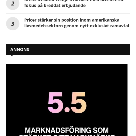
fokus på breddat erbjudande
Pricer stärker sin position inom amerikanska
livsmedelssektorn genom nytt exklusivt ramavtal
ANNONS