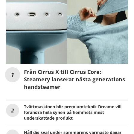
Från Cirrus X till Cirrus Core:
Steamery lanserar nästa generations
handsteamer
Tvättmaskinen blir premiumteknik Dreame vill
förändra hela synen på hemmets mest
underskattade produkt
Håll dig sval under sommarens varmaste dagar