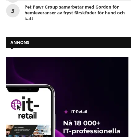
Pet Pawr Group samarbetar med Gordon för
hemleveranser av fryst färskfoder för hund och
katt
ANNONS