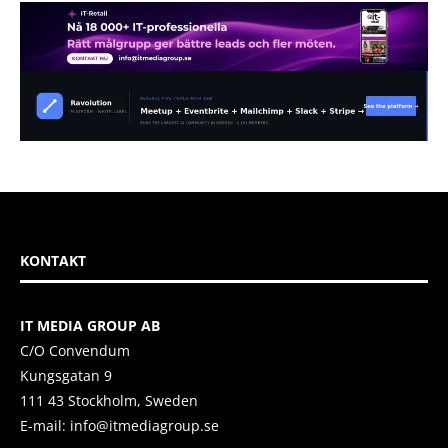
KONTAKT
IT MEDIA GROUP AB
C/O Convendum
Kungsgatan 9
111 43 Stockholm, Sweden
E-mail:
info@itmediagroup.se