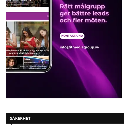
SÄKERHET