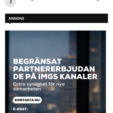
ANNONS