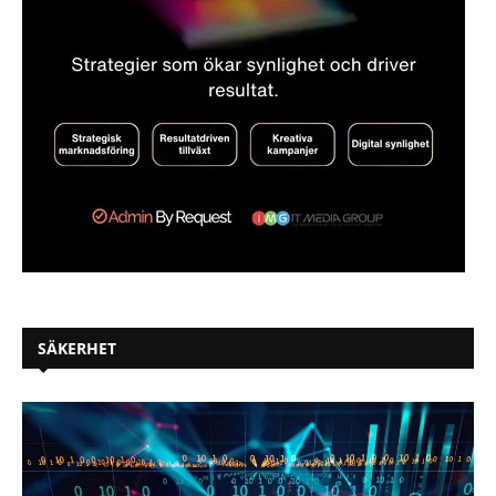
SÄKERHET