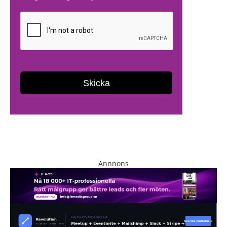
Annnons