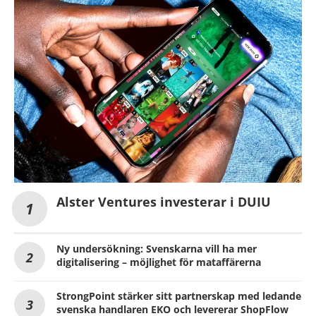
Alster Ventures investerar i DUIU
Ny undersökning: Svenskarna vill ha mer
digitalisering – möjlighet för mataffärerna
StrongPoint stärker sitt partnerskap med ledande
svenska handlaren EKO och levererar ShopFlow