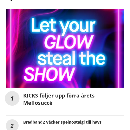
KICKS följer upp förra årets
Mellosuccé
Bredband2 väcker spelnostalgi till havs