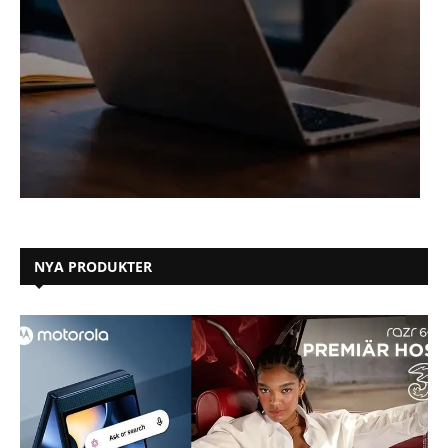
NYA PRODUKTER