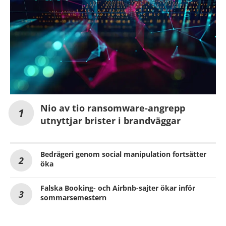
Nio av tio ransomware-angrepp
utnyttjar brister i brandväggar
Bedrägeri genom social manipulation fortsätter
öka
Falska Booking- och Airbnb-sajter ökar inför
sommarsemestern