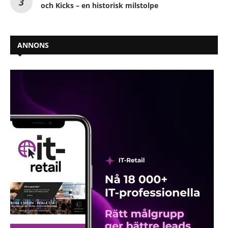
och Kicks – en historisk milstolpe
ANNONS