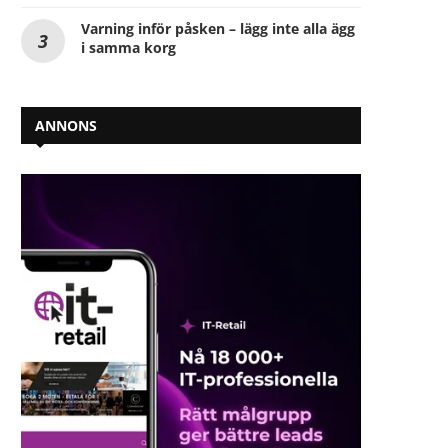
Varning inför påsken – lägg inte alla ägg
i samma korg
ANNONS