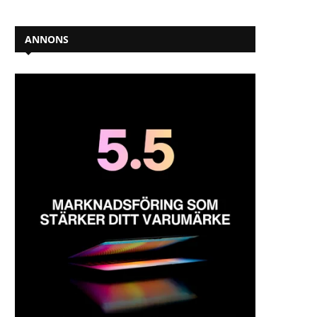
ANNONS