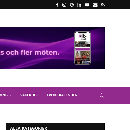
MING
SÄKERHET
EVENT KALENDER
ALLA KATEGORIER