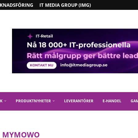
KNADSFÖRING
IT MEDIA GROUP (IMG)
IK
PRODUKTNYHETER
LEVERANTÖRER
E-HANDEL
GA
:
MYMOWO