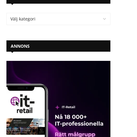
ANNONS