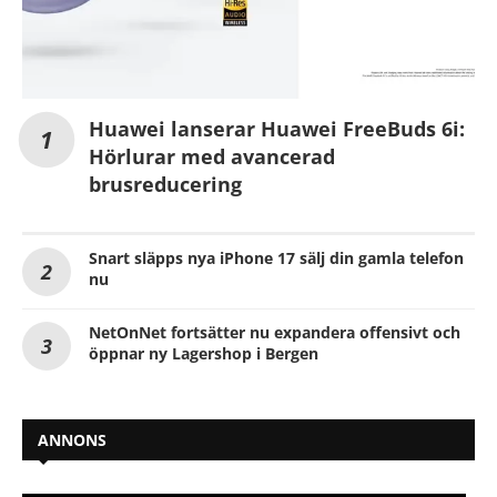
Huawei lanserar Huawei FreeBuds 6i:
Hörlurar med avancerad
brusreducering
Snart släpps nya iPhone 17 sälj din gamla telefon
nu
NetOnNet fortsätter nu expandera offensivt och
öppnar ny Lagershop i Bergen
ANNONS