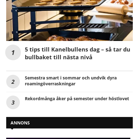
5 tips till Kanelbullens dag – så tar du
bullbaket till nästa nivå
Semestra smart i sommar och undvik dyra
roamingöverraskningar
Rekordmånga åker på semester under höstlovet
ANNONS