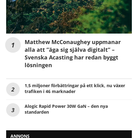
Matthew McConaughey uppmanar
alla att ”äga sig själva digitalt” –
Svenska Acasting har redan byggt
lösningen
1,5 miljoner förbättringar på ett klick, nu växer
trafiken i 46 marknader
Alogic Rapid Power 30W GaN – den nya
standarden
ANNONS