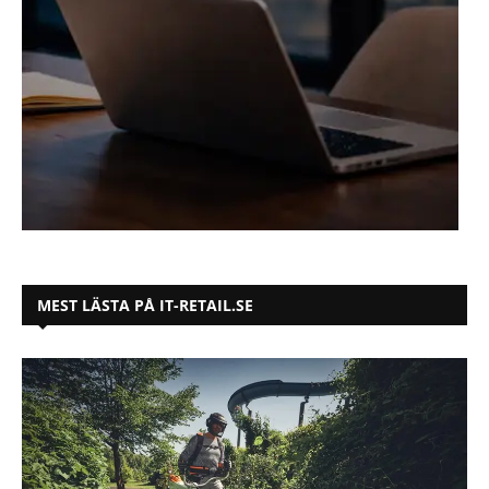
MEST LÄSTA PÅ IT-RETAIL.SE