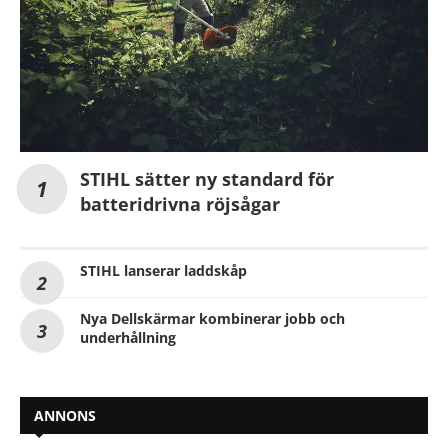
STIHL sätter ny standard för
batteridrivna röjsågar
STIHL lanserar laddskåp
Nya Dellskärmar kombinerar jobb och
underhållning
ANNONS