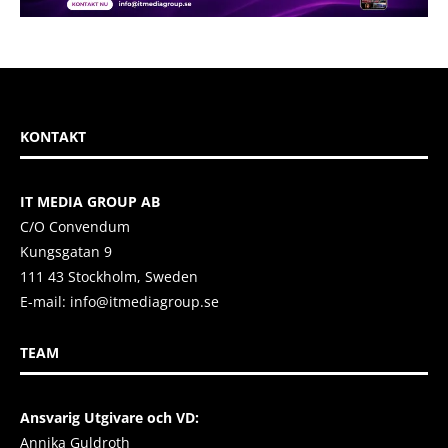
KONTAKT
IT MEDIA GROUP AB
C/O Convendum
Kungsgatan 9
111 43 Stockholm, Sweden
E-mail:
info@itmediagroup.se
TEAM
Ansvarig Utgivare och VD:
Annika Guldroth