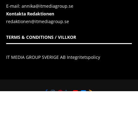
E-mail:
annika@itmediagroup.se
Kontakta Redaktionen
redaktionen@itmediagroup.se
TERMS & CONDITIONS / VILLKOR
IT MEDIA GROUP SVERIGE AB Integritetspolicy
@2021 - All Right Reserved. Designed and Developed by
IT Media Group