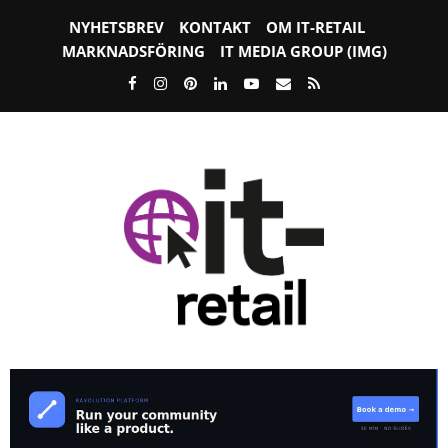
NYHETSBREV
KONTAKT
OM IT-RETAIL
MARKNADSFÖRING
IT MEDIA GROUP (IMG)