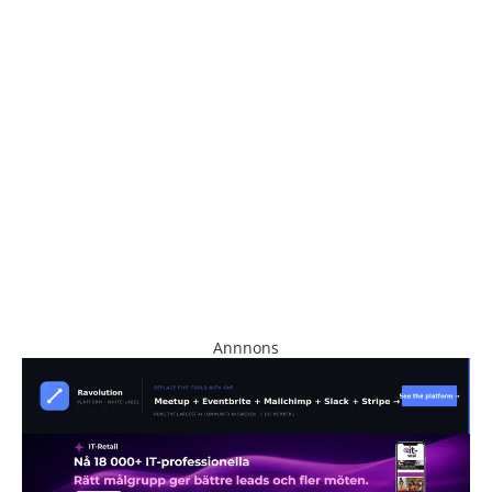
Annnons