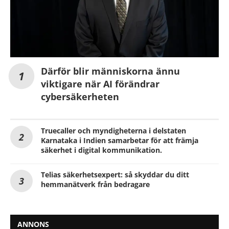
Därför blir människorna ännu
viktigare när AI förändrar
cybersäkerheten
Truecaller och myndigheterna i delstaten
Karnataka i Indien samarbetar för att främja
säkerhet i digital kommunikation.
Telias säkerhetsexpert: så skyddar du ditt
hemmanätverk från bedragare
ANNONS