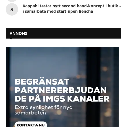
Kappahl testar nytt second hand‑koncept i butik –
i samarbete med start‑upen Bencha
ANNONS