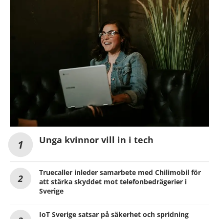
Unga kvinnor vill in i tech
Truecaller inleder samarbete med Chilimobil för
att stärka skyddet mot telefonbedrägerier i
Sverige
IoT Sverige satsar på säkerhet och spridning