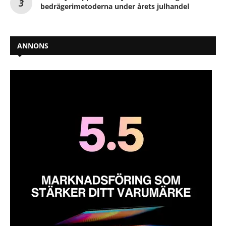
bedrägerimetoderna under årets julhandel
ANNONS