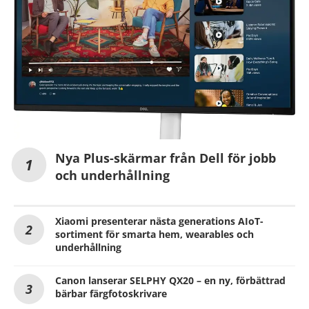
Nya Plus-skärmar från Dell för jobb
och underhållning
Xiaomi presenterar nästa generations AIoT-
sortiment för smarta hem, wearables och
underhållning
Canon lanserar SELPHY QX20 – en ny, förbättrad
bärbar färgfotoskrivare