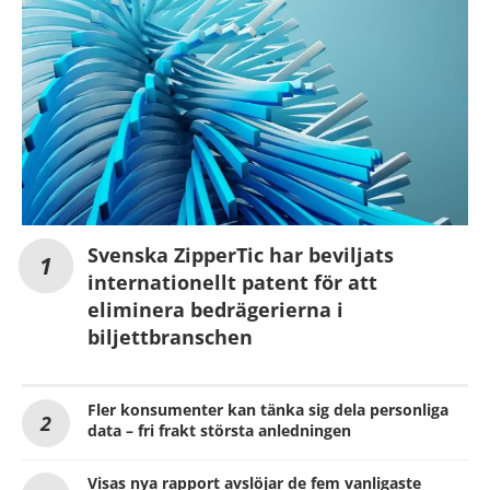
Svenska ZipperTic har beviljats
internationellt patent för att
eliminera bedrägerierna i
biljettbranschen
Fler konsumenter kan tänka sig dela personliga
data – fri frakt största anledningen
Visas nya rapport avslöjar de fem vanligaste