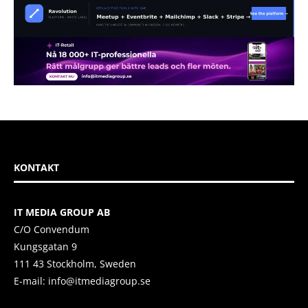
KONTAKT
IT MEDIA GROUP AB
C/O Convendum
Kungsgatan 9
111 43 Stockholm, Sweden
E-mail:
info@itmediagroup.se