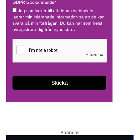
Annnons