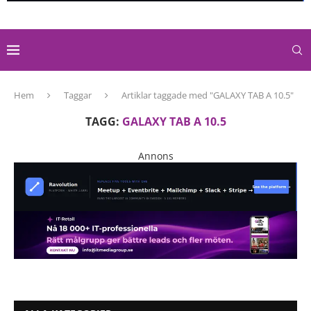
Hem
Taggar
Artiklar taggade med "GALAXY TAB A 10.5"
TAGG:
GALAXY TAB A 10.5
Annons