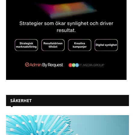
SÄKERHET