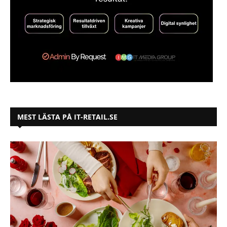
MEST LÄSTA PÅ IT-RETAIL.SE