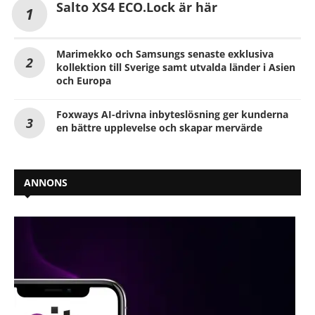
Salto XS4 ECO.Lock är här
Marimekko och Samsungs senaste exklusiva
kollektion till Sverige samt utvalda länder i Asien
och Europa
Foxways AI-drivna inbyteslösning ger kunderna
en bättre upplevelse och skapar mervärde
ANNONS