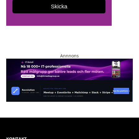
Annnons
KONTAKT