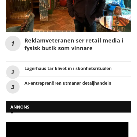
Reklamveteranen ser retail media i
fysisk butik som vinnare
Lagerhaus tar klivet in i skönhetsritualen
AI-entreprenören utmanar detaljhandeln
ANNONS