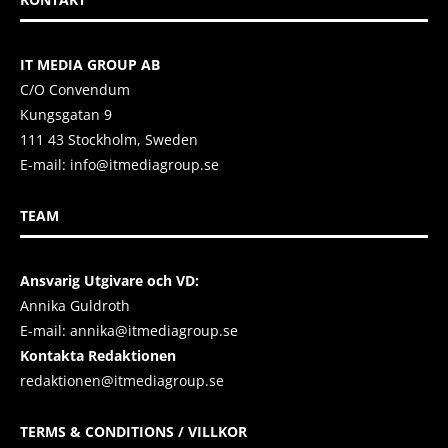
IT MEDIA GROUP AB
C/O Convendum
Kungsgatan 9
111 43 Stockholm, Sweden
E-mail:
info@itmediagroup.se
TEAM
Ansvarig Utgivare och VD:
Annika Guldroth
E-mail:
annika@itmediagroup.se
Kontakta Redaktionen
redaktionen@itmediagroup.se
TERMS & CONDITIONS / VILLKOR