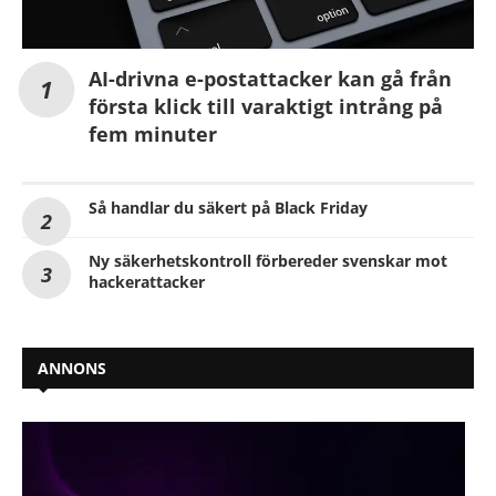
AI-drivna e-postattacker kan gå från
första klick till varaktigt intrång på
fem minuter
Så handlar du säkert på Black Friday
Ny säkerhetskontroll förbereder svenskar mot
hackerattacker
ANNONS