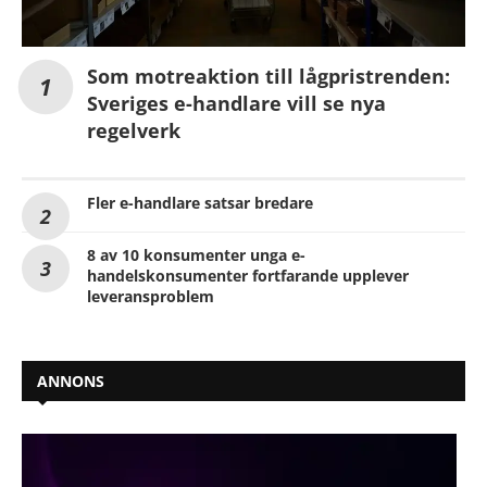
Som motreaktion till lågpristrenden:
Sveriges e-handlare vill se nya
regelverk
Fler e-handlare satsar bredare
8 av 10 konsumenter unga e-
handelskonsumenter fortfarande upplever
leveransproblem
ANNONS