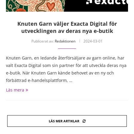
Knuten Garn väljer Exacta Digital för
utvecklingen av deras nya e-butik
Publicerat av:
Redaktionen
2024-03-01
Knuten Garn, en ledande återförsäljare av garn online, har
valt Exacta Digital som sin partner för att utveckla deras nya
e-butik. När Knuten Garn kände behovet av en ny och
förbättrad e-handelsplattform, …
Läs mera
LÄS MER ARTIKLAR