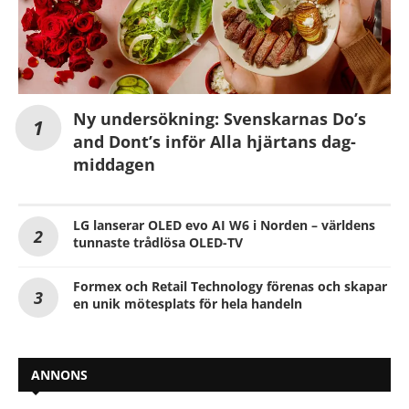
Ny undersökning: Svenskarnas Do’s
and Dont’s inför Alla hjärtans dag-
middagen
LG lanserar OLED evo AI W6 i Norden – världens
tunnaste trådlösa OLED-TV
Formex och Retail Technology förenas och skapar
en unik mötesplats för hela handeln
ANNONS