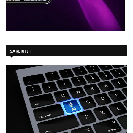
SÄKERHET