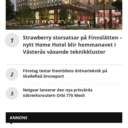
Strawberry storsatsar på Finnslätten –
nytt Home Hotel blir hemmanavet i
Västerås växande teknikkluster
Företag testar framtidens drönarteknik på
Skellefteå Droneport
Netgear lanserar den nya prisvärda
nätverksroutern Orbi 770 Mesh
ANNONS