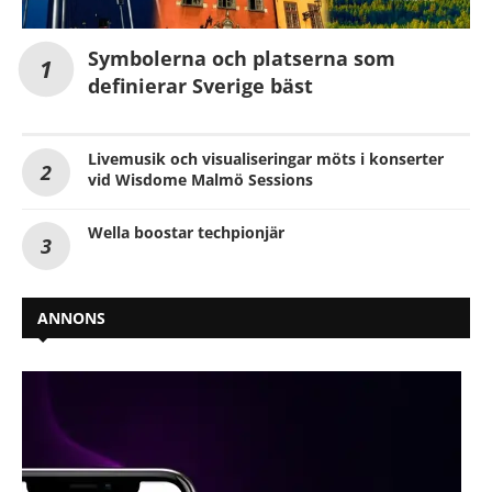
Symbolerna och platserna som
definierar Sverige bäst
Livemusik och visualiseringar möts i konserter
vid Wisdome Malmö Sessions
Wella boostar techpionjär
ANNONS