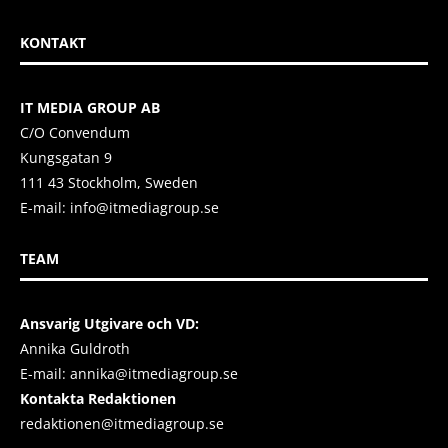
KONTAKT
IT MEDIA GROUP AB
C/O Convendum
Kungsgatan 9
111 43 Stockholm, Sweden
E-mail:
info@itmediagroup.se
TEAM
Ansvarig Utgivare och VD:
Annika Guldroth
E-mail:
annika@itmediagroup.se
Kontakta Redaktionen
redaktionen@itmediagroup.se