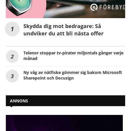
Skydda dig mot bedragare: Så
undviker du att bli nästa offer
Telenor stoppar tv-pirater miljontals gånger varje
månad
Ny våg av nätfiske gömmer sig bakom Microsoft
Sharepoint och Docusign
ANNONS