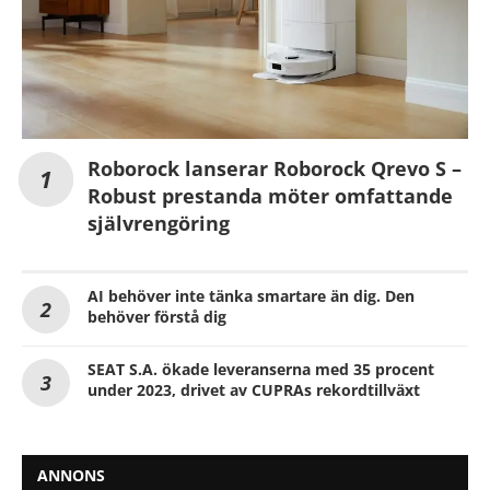
Roborock lanserar Roborock Qrevo S –
Robust prestanda möter omfattande
självrengöring
AI behöver inte tänka smartare än dig. Den
behöver förstå dig
SEAT S.A. ökade leveranserna med 35 procent
under 2023, drivet av CUPRAs rekordtillväxt
ANNONS