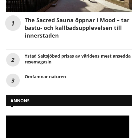
The Sacred Sauna öppnar i Mood – tar
bastu- och kallbadsupplevelsen till
innerstaden
Ystad Saltsjöbad prisas av världens mest ansedda
resemagasin
Omfamnar naturen
ANNONS