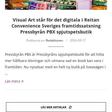
Visual Art står för det digitala i Reitan
Convenience Sveriges framtidssatsning
Pressbyrån PBX spjutspetsbutik
Publicerat av:
Redaktionen
2024-09-17
Pressbyrån PBX är Pressbyråns spjutspetsbutik för att hitta
mer hållbara lösningar och utmana vad en kiosk kan vara i
framtiden. Nu nysatsar med en helt ny butik på Sveavägen i
…
Läs mera
LÄS MER ARTIKLAR