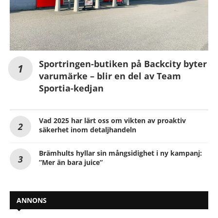
Sportringen-butiken på Backcity byter
varumärke – blir en del av Team
Sportia-kedjan
Vad 2025 har lärt oss om vikten av proaktiv
säkerhet inom detaljhandeln
Brämhults hyllar sin mångsidighet i ny kampanj:
”Mer än bara juice”
ANNONS