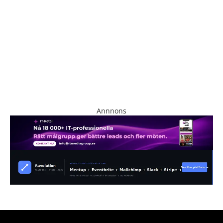
Annnons