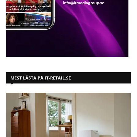
MEST LÄSTA PÅ IT-RETAIL.SE