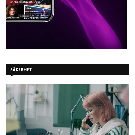
SÄKERHET