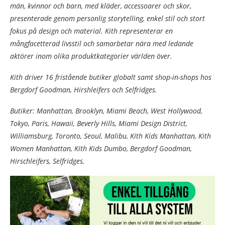
män, kvinnor och barn, med kläder, accessoarer och skor,
presenterade genom personlig storytelling, enkel stil och stort
fokus på design och material. Kith representerar en
mångfacetterad livsstil och samarbetar nära med ledande
aktörer inom olika produktkategorier världen över.
Kith driver 16 fristående butiker globalt samt shop-in-shops hos
Bergdorf Goodman, Hirshleifers och Selfridges.
Butiker: Manhattan, Brooklyn, Miami Beach, West Hollywood,
Tokyo, Paris, Hawaii, Beverly Hills, Miami Design District,
Williamsburg, Toronto, Seoul, Malibu, Kith Kids Manhattan, Kith
Women Manhattan, Kith Kids Dumbo, Bergdorf Goodman,
Hirschleifers, Selfridges.