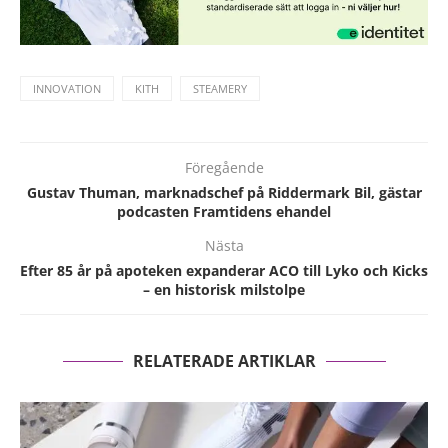
INNOVATION
KITH
STEAMERY
Föregående
Gustav Thuman, marknadschef på Riddermark Bil, gästar
podcasten Framtidens ehandel
Nästa
Efter 85 år på apoteken expanderar ACO till Lyko och Kicks
– en historisk milstolpe
RELATERADE ARTIKLAR