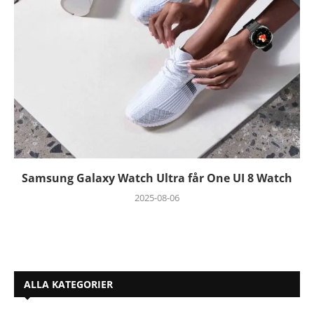
Samsung Galaxy Watch Ultra får One UI 8 Watch
2025-08-06
ALLA KATEGORIER