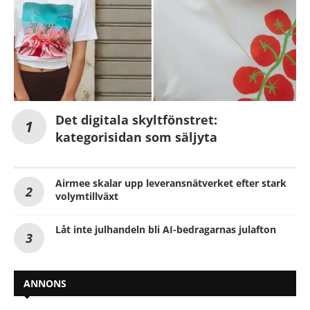
Det digitala skyltfönstret:
kategorisidan som säljyta
Airmee skalar upp leveransnätverket efter stark
volymtillväxt
Låt inte julhandeln bli AI-bedragarnas julafton
ANNONS