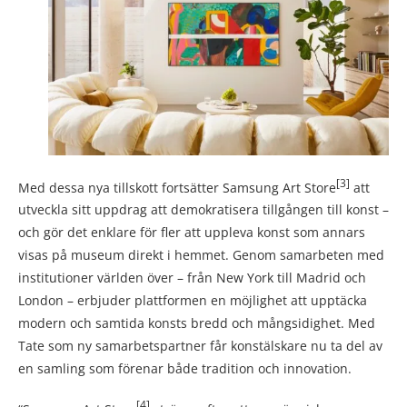
[3]
Med dessa nya tillskott fortsätter Samsung Art Store
att
utveckla sitt uppdrag att demokratisera tillgången till konst –
och gör det enklare för fler att uppleva konst som annars
visas på museum direkt i hemmet. Genom samarbeten med
institutioner världen över – från New York till Madrid och
London – erbjuder plattformen en möjlighet att upptäcka
modern och samtida konsts bredd och mångsidighet. Med
Tate som ny samarbetspartner får konstälskare nu ta del av
en samling som förenar både tradition och innovation.
[4]