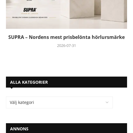
SUPRA – Nordens mest prisbelönta hörlursmärke
2026-07-31
ALLA KATEGORIER
ANNONS