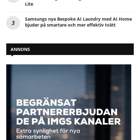
Lite
Samsungs nya Bespoke AI Laundry med AI Home
bjuder på smartare och mer effektiv tvätt
ANNONS