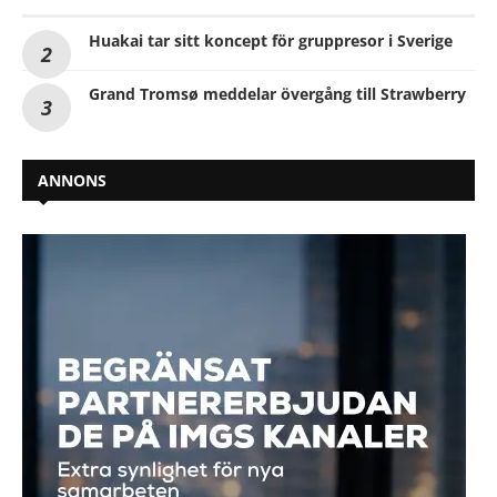
Huakai tar sitt koncept för gruppresor i Sverige
Grand Tromsø meddelar övergång till Strawberry
ANNONS