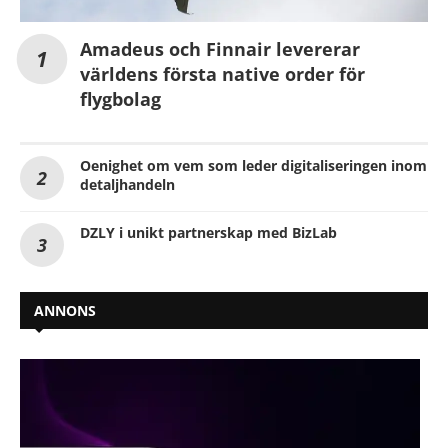
Amadeus och Finnair levererar
världens första native order för
flygbolag
Oenighet om vem som leder digitaliseringen inom
detaljhandeln
DZLY i unikt partnerskap med BizLab
ANNONS