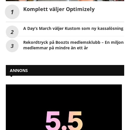
Komplett väljer Optimizely
A Day’s March väljer Kustom som ny kassalösning
Rekordtryck på Boozts medlemsklubb – En miljon
medlemmar på mindre än ett år
ANNONS