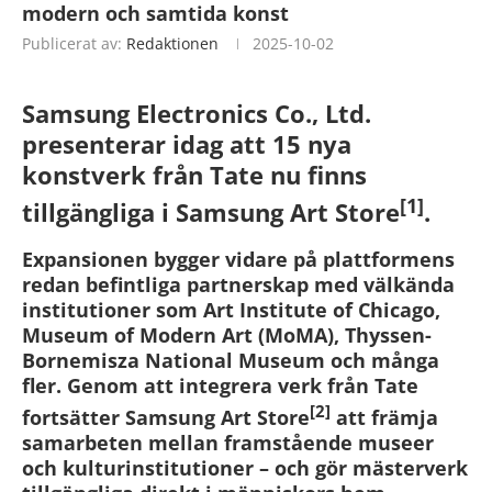
modern och samtida konst
Publicerat av:
Redaktionen
2025-10-02
Samsung Electronics Co., Ltd.
presenterar idag att 15 nya
konstverk från Tate nu finns
[1]
tillgängliga i Samsung Art Store
.
Expansionen bygger vidare på plattformens
redan befintliga partnerskap med välkända
institutioner som Art Institute of Chicago,
Museum of Modern Art (MoMA), Thyssen-
Bornemisza National Museum och många
fler. Genom att integrera verk från Tate
[2]
fortsätter Samsung Art Store
att främja
samarbeten mellan framstående museer
och kulturinstitutioner – och gör mästerverk