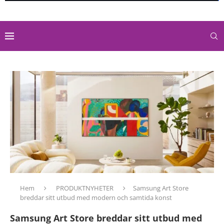
Hem
PRODUKTNYHETER
Samsung Art Store
breddar sitt utbud med modern och samtida konst
Samsung Art Store breddar sitt utbud med