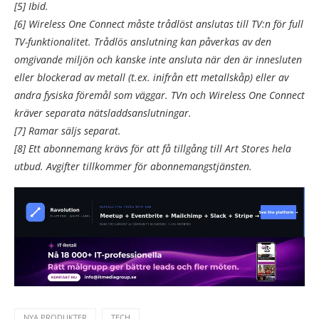
[5] Ibid.
[6] Wireless One Connect måste trådlöst anslutas till TV:n för full
TV-funktionalitet. Trådlös anslutning kan påverkas av den
omgivande miljön och kanske inte ansluta när den är innesluten
eller blockerad av metall (t.ex. inifrån ett metallskåp) eller av
andra fysiska föremål som väggar. TVn och Wireless One Connect
kräver separata nätsladdsanslutningar.
[7] Ramar säljs separat.
[8] Ett abonnemang krävs för att få tillgång till Art Stores hela
utbud. Avgifter tillkommer för abonnemangstjänsten.
NYA PRODUKTER
TECH