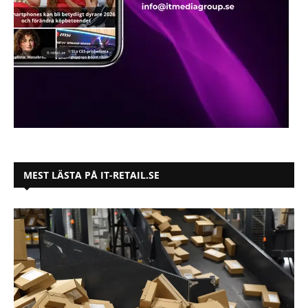
MEST LÄSTA PÅ IT-RETAIL.SE