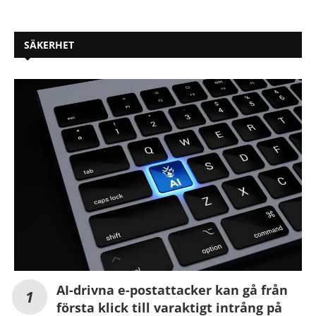
SÄKERHET
AI-drivna e-postattacker kan gå från
första klick till varaktigt intrång på