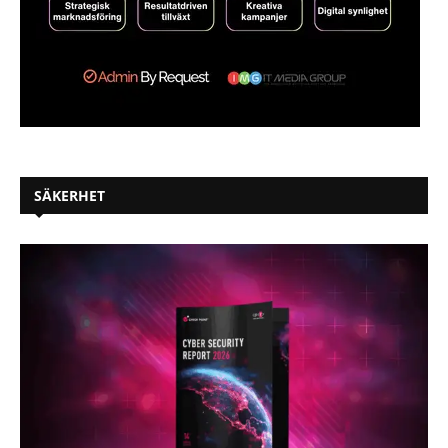
SÄKERHET