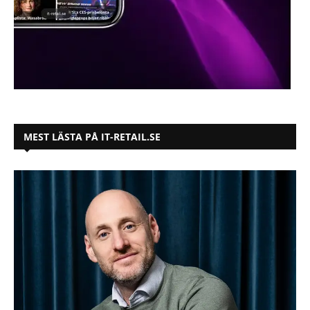
MEST LÄSTA PÅ IT-RETAIL.SE