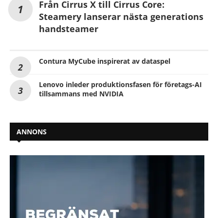
Från Cirrus X till Cirrus Core:
Steamery lanserar nästa generations
handsteamer
Contura MyCube inspirerat av dataspel
Lenovo inleder produktionsfasen för företags-AI
tillsammans med NVIDIA
ANNONS