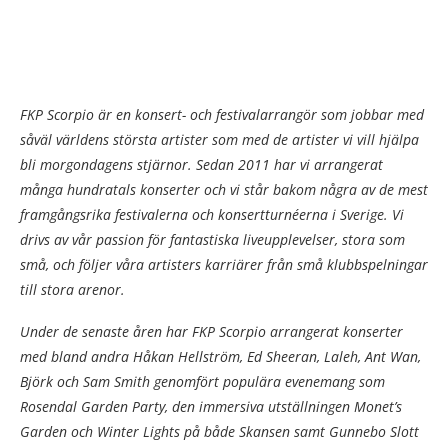
FKP Scorpio är en konsert- och festivalarrangör som jobbar med
såväl världens största artister som med de artister vi vill hjälpa
bli morgondagens stjärnor. Sedan 2011 har vi arrangerat
många hundratals konserter och vi står bakom några av de mest
framgångsrika festivalerna och konsertturnéerna i Sverige. Vi
drivs av vår passion för fantastiska liveupplevelser, stora som
små, och följer våra artisters karriärer från små klubbspelningar
till stora arenor.
Under de senaste åren har FKP Scorpio arrangerat konserter
med bland andra Håkan Hellström, Ed Sheeran, Laleh, Ant Wan,
Björk och Sam Smith genomfört populära evenemang som
Rosendal Garden Party, den immersiva utställningen Monet’s
Garden och Winter Lights på både Skansen samt Gunnebo Slott