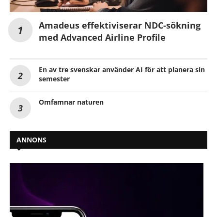
Amadeus effektiviserar NDC-sökning
med Advanced Airline Profile
En av tre svenskar använder AI för att planera sin
semester
Omfamnar naturen
ANNONS