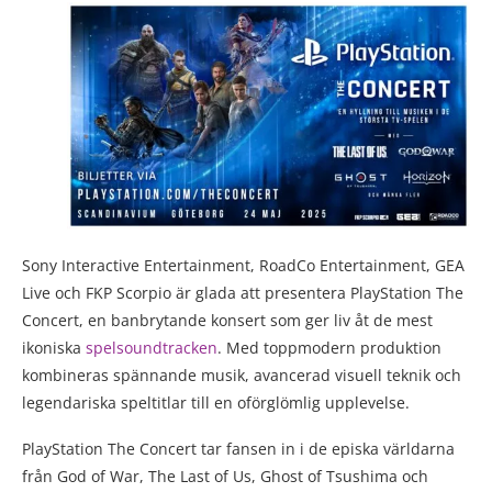
Sony Interactive Entertainment, RoadCo Entertainment, GEA
Live och FKP Scorpio är glada att presentera PlayStation The
Concert, en banbrytande konsert som ger liv åt de mest
ikoniska
spelsoundtracken
. Med toppmodern produktion
kombineras spännande musik, avancerad visuell teknik och
legendariska speltitlar till en oförglömlig upplevelse.
PlayStation The Concert tar fansen in i de episka världarna
från God of War, The Last of Us, Ghost of Tsushima och