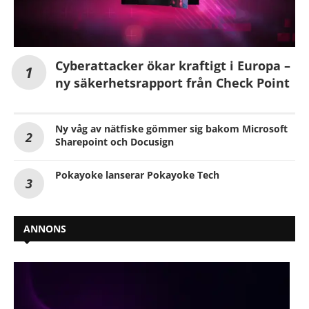
Cyberattacker ökar kraftigt i Europa –
ny säkerhetsrapport från Check Point
Ny våg av nätfiske gömmer sig bakom Microsoft
Sharepoint och Docusign
Pokayoke lanserar Pokayoke Tech
ANNONS