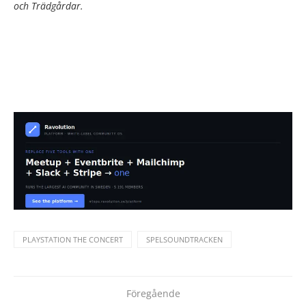
och Trädgårdar.
PLAYSTATION THE CONCERT
SPELSOUNDTRACKEN
Föregående