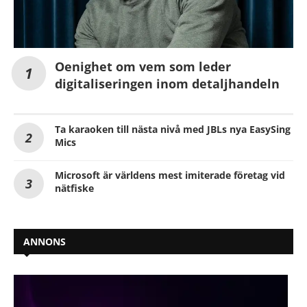
Oenighet om vem som leder
digitaliseringen inom detaljhandeln
Ta karaoken till nästa nivå med JBLs nya EasySing
Mics
Microsoft är världens mest imiterade företag vid
nätfiske
ANNONS