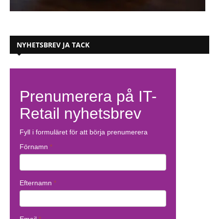
NYHETSBREV JA TACK