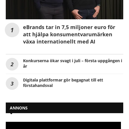
eBrands tar in 7,5 miljoner euro för
att hjälpa konsumentvarumärken
växa internationellt med AI
Konkurserna ökar svagt i juli – första uppgången i
år
Digitala plattformar gör begagnat till ett
förstahandsval
ANNONS