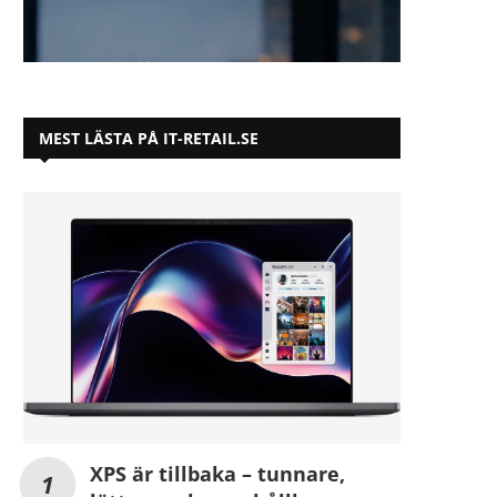
MEST LÄSTA PÅ IT-RETAIL.SE
XPS är tillbaka – tunnare,