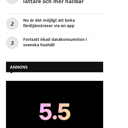
lättare och mer hållbar
Nu är det möjligt att boka
färdtjänstresor via en app
Fortsatt ökad datakonsumtion i
svenska hushåll
ANNONS