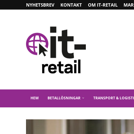
NYHETSBREV
KONTAKT
OM IT-RETAIL
MAR
HEM
BETALLÖSNINGAR
TRANSPORT & LOGIST