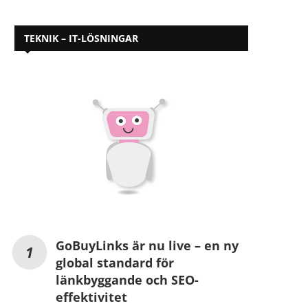
TEKNIK – IT-LÖSNINGAR
GoBuyLinks är nu live – en ny
global standard för
länkbyggande och SEO-
effektivitet