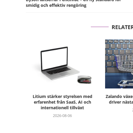
smidig och effektiv rengöring
RELATE
Litium stärker styrelsen med
Zalando växer
erfarenhet från SaaS, AI och
driver näst
internationell tillväxt
2026-08-06