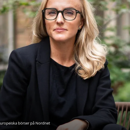
europeiska börser på Nordnet