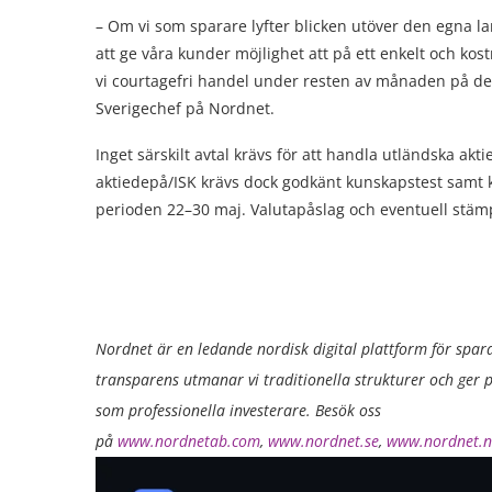
– Om vi som sparare lyfter blicken utöver den egna l
att ge våra kunder möjlighet att på ett enkelt och kos
vi courtagefri handel under resten av månaden på de 
Sverigechef på Nordnet.
Inget särskilt avtal krävs för att handla utländska aktie
aktiedepå/ISK krävs dock godkänt kunskapstest samt 
perioden 22–30 maj. Valutapåslag och eventuell stämp
Nordnet är en ledande nordisk digital plattform för spar
transparens utmanar vi traditionella strukturer och ger p
som professionella investerare. Besök oss
på
www.nordnetab.com
,
www.nordnet.se
,
www.nordnet.