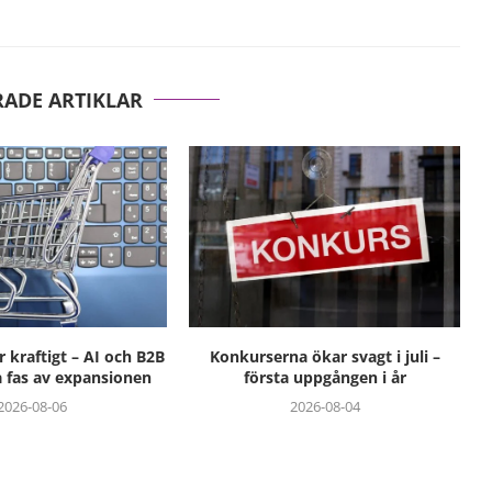
RADE ARTIKLAR
 kraftigt – AI och B2B
Konkurserna ökar svagt i juli –
a fas av expansionen
första uppgången i år
2026-08-06
2026-08-04