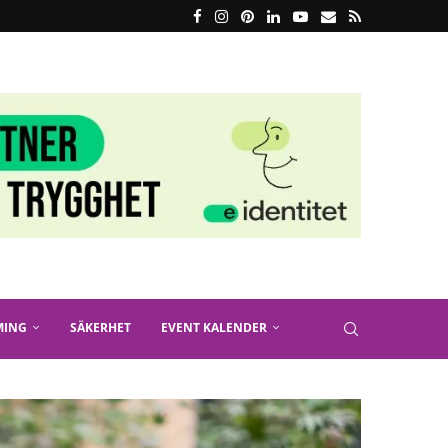
MING
SÄKERHET
EVENT KALENDER