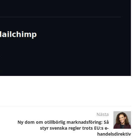
Nästa
Ny dom om otillbörlig marknadsföring: Så
styr svenska regler trots EU:s e-
handelsdirektiv