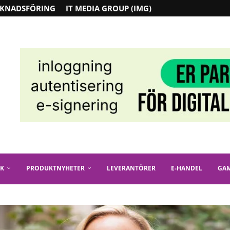
KNADSFÖRING
IT MEDIA GROUP (IMG)
IK
PRODUKTNYHETER
LEVERANTÖRER
E-HANDEL
GA