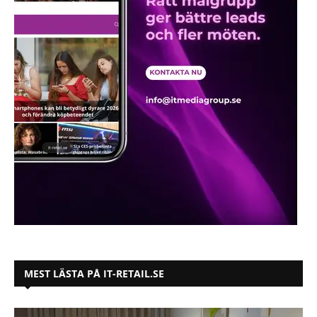
MEST LÄSTA PÅ IT-RETAIL.SE