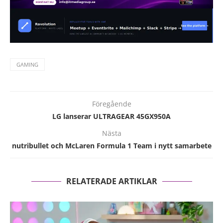
GAMING
Föregående
LG lanserar ULTRAGEAR 45GX950A
Nästa
nutribullet och McLaren Formula 1 Team i nytt samarbete
RELATERADE ARTIKLAR