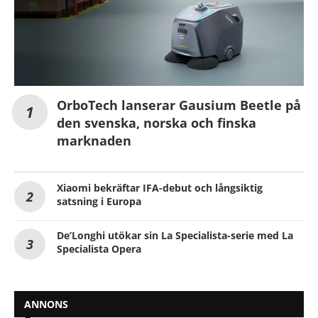
OrboTech lanserar Gausium Beetle på
den svenska, norska och finska
marknaden
Xiaomi bekräftar IFA-debut och långsiktig
satsning i Europa
De’Longhi utökar sin La Specialista-serie med La
Specialista Opera
ANNONS