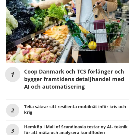
Coop Danmark och TCS förlänger och
bygger framtidens detaljhandel med
AI och automatisering
Telia säkrar sitt resilienta mobilnät inför kris och
krig
Hemköp i Mall of Scandinavia testar ny AI- teknik
för att mäta och analysera kundflöden