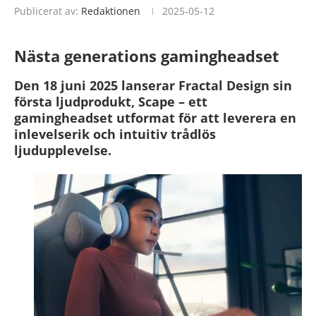
Publicerat av:
Redaktionen
2025-05-12
Nästa generations gamingheadset
Den 18 juni 2025 lanserar Fractal Design sin
första ljudprodukt, Scape – ett
gamingheadset utformat för att leverera en
inlevelserik och intuitiv trådlös
ljudupplevelse.