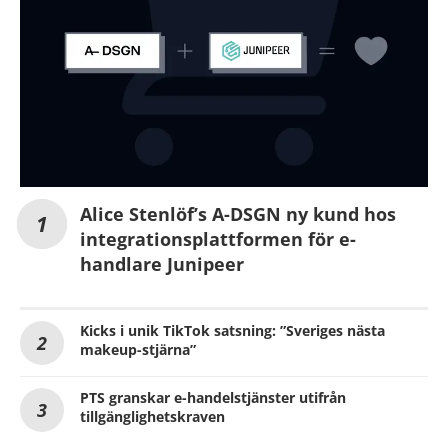
Alice Stenlöf’s A-DSGN ny kund hos
integrationsplattformen för e-
handlare Junipeer
Kicks i unik TikTok satsning: ”Sveriges nästa
makeup-stjärna”
PTS granskar e-handelstjänster utifrån
tillgänglighetskraven