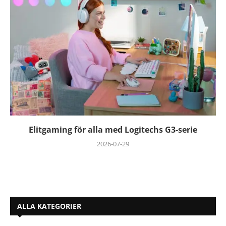
Elitgaming för alla med Logitechs G3-serie
2026-07-29
ALLA KATEGORIER