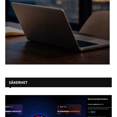
SÄKERHET