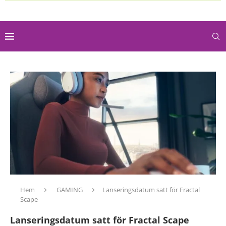
Hem
GAMING
Lanseringsdatum satt för Fractal
Scape
Lanseringsdatum satt för Fractal Scape