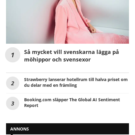
Så mycket vill svenskarna lägga på
möhippor och svensexor
Strawberry lanserar hotellrum till halva priset om
du delar med en främling
Booking.com släpper The Global AI Sentiment
Report
ANNONS