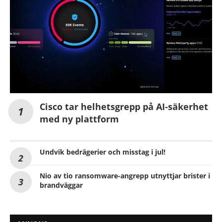
Cisco tar helhetsgrepp på AI-säkerhet
med ny plattform
Undvik bedrägerier och misstag i jul!
Nio av tio ransomware-angrepp utnyttjar brister i
brandväggar