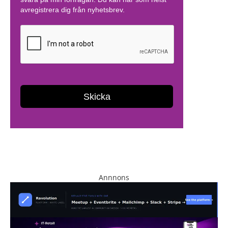
Annnons