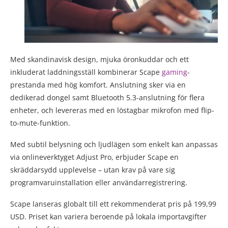
Med skandinavisk design, mjuka öronkuddar och ett
inkluderat laddningsställ kombinerar Scape
gaming
-
prestanda med hög komfort. Anslutning sker via en
dedikerad dongel samt Bluetooth 5.3-anslutning för flera
enheter, och levereras med en löstagbar mikrofon med flip-
to-mute-funktion.
Med subtil belysning och ljudlägen som enkelt kan anpassas
via onlineverktyget Adjust Pro, erbjuder Scape en
skräddarsydd upplevelse – utan krav på vare sig
programvaruinstallation eller användarregistrering.
Scape lanseras globalt till ett rekommenderat pris på 199,99
USD. Priset kan variera beroende på lokala importavgifter