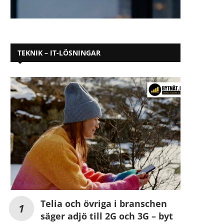
TEKNIK – IT-LÖSNINGAR
Telia och övriga i branschen
säger adjö till 2G och 3G – byt