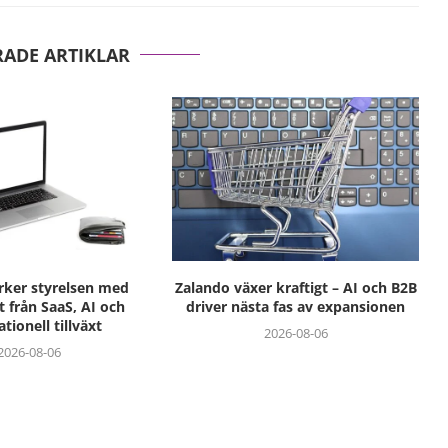
RADE ARTIKLAR
ärker styrelsen med
Zalando växer kraftigt – AI och B2B
t från SaaS, AI och
driver nästa fas av expansionen
ationell tillväxt
2026-08-06
2026-08-06