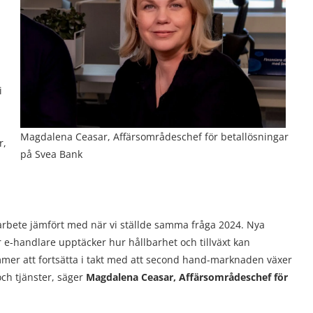
i
Magdalena Ceasar, Affärsområdeschef för betallösningar
r,
på Svea Bank
etsarbete jämfört med när vi ställde samma fråga 2024. Nya
er e-handlare upptäcker hur hållbarhet och tillväxt kan
mmer att fortsätta i takt med att second hand-marknaden växer
och tjänster, säger
Magdalena Ceasar, Affärsområdeschef för