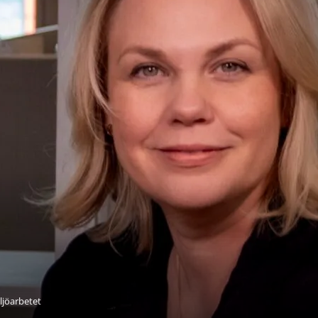
ljöarbetet