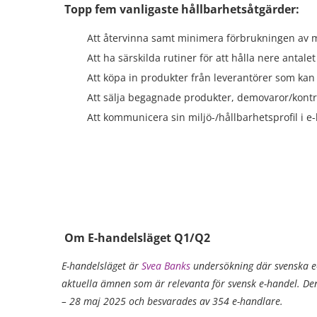
Topp fem vanligaste hållbarhetsåtgärder:
Att återvinna samt minimera förbrukningen av m
Att ha särskilda rutiner för att hålla nere antale
Att köpa in produkter från leverantörer som kan r
Att sälja begagnade produkter, demovaror/kontr
Att kommunicera sin miljö-/hållbarhetsprofil i 
Om E-handelsläget Q1/Q2
E-handelsläget är
Svea Banks
undersökning där svenska e-
aktuella ämnen som är relevanta för svensk e-handel. D
– 28 maj 2025 och besvarades av 354 e-handlare.