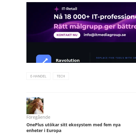
E-HANDEL
TECH
Föregående
OnePlus utökar sitt ekosystem med fem nya
enheter i Europa