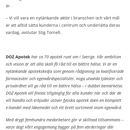
är.
– Vi vill vara en nytänkande aktör i branschen och vårt mål
är att alltid sätta kunderna i centrum och underlätta deras
vardag, avslutar Stig Tornell.
DOZ Apotek
har ca 70 apotek runt om i Sverige. Vår ambition
och vision är att alla skall få råd till en bättre hälsa. Vi är en
nytänkande apotekskedja som genom rådgivning av kvalificerade
farmaceuter och egenvårdspecialister, noga utvalda tjänster och
prisvärdhet vill ge råd till en bättre hälsa – i dubbel bemärkelse.
DOZ Apotek vill finnas tillgänglig för alla kunder när och där de
vill handla och erbjuder utöver fysiska apotek även en komplett
e-handel med läkemedel och ett brett sortiment inom egenvård.
Med drygt femhundra medarbetare gör vi skillnad tillsammans –
varje dag! Vårt engagemang bygger på fem värderingar där