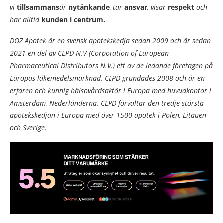
vi
tillsammans
är
nytänkande
, tar
ansvar
, visar
respekt
och
har alltid
kunden i centrum.
DOZ Apotek är en svensk apotekskedja sedan 2009 och är sedan
2021 en del av CEPD N.V (Corporation of European
Pharmaceutical Distributors N.V.) ett av de ledande företagen på
Europas läkemedelsmarknad. CEPD grundades 2008 och är en
erfaren och kunnig hälsovårdsaktör i Europa med huvudkontor i
Amsterdam, Nederländerna. CEPD förvaltar den tredje största
apotekskedjan i Europa med över 1500 apotek i Polen, Litauen
och Sverige.