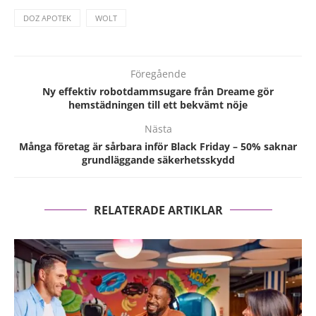
DOZ APOTEK
WOLT
Föregående
Ny effektiv robotdammsugare från Dreame gör
hemstädningen till ett bekvämt nöje
Nästa
Många företag är sårbara inför Black Friday – 50% saknar
grundläggande säkerhetsskydd
RELATERADE ARTIKLAR