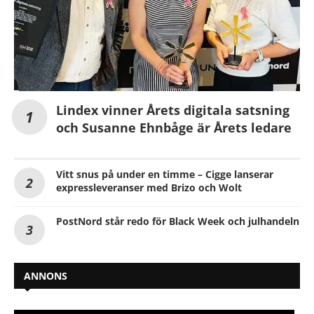
Lindex vinner Årets digitala satsning
och Susanne Ehnbåge är Årets ledare
Vitt snus på under en timme – Cigge lanserar
expressleveranser med Brizo och Wolt
PostNord står redo för Black Week och julhandeln
ANNONS