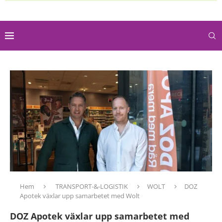
Hem
TRANSPORT-&-LOGISTIK
WOLT
DOZ
Apotek växlar upp samarbetet med Wolt
DOZ Apotek växlar upp samarbetet med