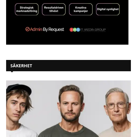
SÄKERHET