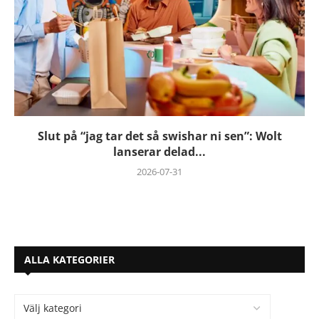
Slut på “jag tar det så swishar ni sen”: Wolt
lanserar delad...
2026-07-31
ALLA KATEGORIER