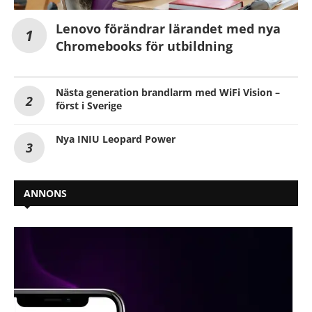
Lenovo förändrar lärandet med nya
Chromebooks för utbildning
Nästa generation brandlarm med WiFi Vision –
först i Sverige
Nya INIU Leopard Power
ANNONS