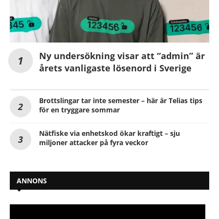
Ny undersökning visar att “admin” är
årets vanligaste lösenord i Sverige
Brottslingar tar inte semester – här är Telias tips
för en tryggare sommar
Nätfiske via enhetskod ökar kraftigt – sju
miljoner attacker på fyra veckor
ANNONS