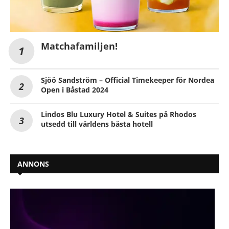
Matchafamiljen!
Sjöö Sandström – Official Timekeeper för Nordea
Open i Båstad 2024
Lindos Blu Luxury Hotel & Suites på Rhodos
utsedd till världens bästa hotell
ANNONS