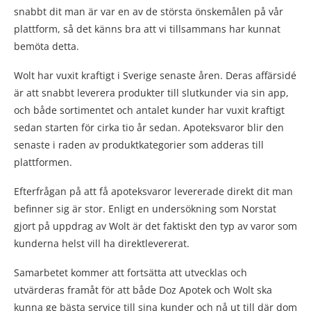
snabbt dit man är var en av de största önskemålen på vår
plattform, så det känns bra att vi tillsammans har kunnat
bemöta detta.
Wolt har vuxit kraftigt i Sverige senaste åren. Deras affärsidé
är att snabbt leverera produkter till slutkunder via sin app,
och både sortimentet och antalet kunder har vuxit kraftigt
sedan starten för cirka tio år sedan. Apoteksvaror blir den
senaste i raden av produktkategorier som adderas till
plattformen.
Efterfrågan på att få apoteksvaror levererade direkt dit man
befinner sig är stor. Enligt en undersökning som Norstat
gjort på uppdrag av Wolt är det faktiskt den typ av varor som
kunderna helst vill ha direktlevererat.
Samarbetet kommer att fortsätta att utvecklas och
utvärderas framåt för att både Doz Apotek och Wolt ska
kunna ge bästa service till sina kunder och nå ut till där dom