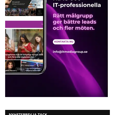
NYHETSBREV JA TACK