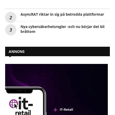
AsyncRAT riktar in sig på betrodda plattformar
Nya cybersäkerhetsregler -och nu börjar det bli
bråttom
ANNONS