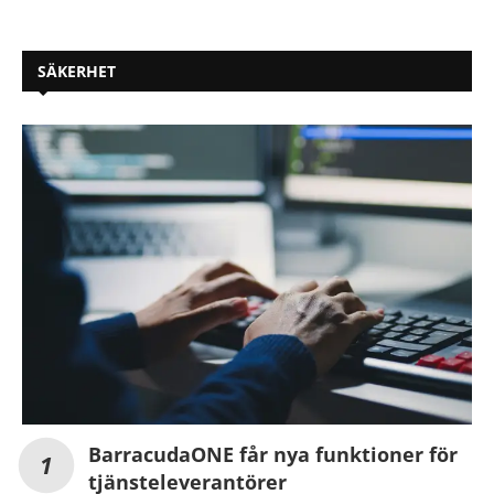
SÄKERHET
BarracudaONE får nya funktioner för
tjänsteleverantörer