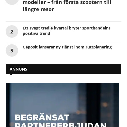
modeller – från första scootern till
längre resor
Ett svagt tredje kvartal bryter sporthandelns
positiva trend
Geposit lanserar ny tjänst inom ruttplanering
ANNONS