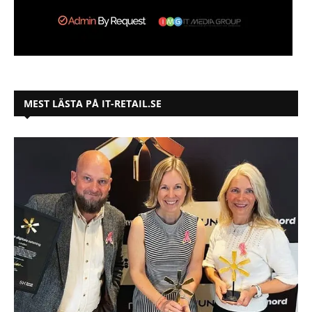
MEST LÄSTA PÅ IT-RETAIL.SE