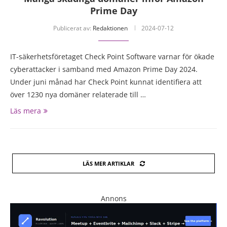
Prime Day
Publicerat av:
Redaktionen
2024-07-12
IT-säkerhetsföretaget Check Point Software varnar för ökade
cyberattacker i samband med Amazon Prime Day 2024.
Under juni månad har Check Point kunnat identifiera att
över 1230 nya domäner relaterade till …
Läs mera
LÄS MER ARTIKLAR
Annons