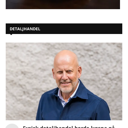
DETALJHANDEL
Fysisk detaljhandel borde lyssna på