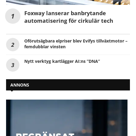
Foxway lanserar banbrytande
automatisering för cirkulär tech
Oförutsägbara elpriser blev Evifys tillväxtmotor –
femdubblar vinsten
Nytt verktyg kartlägger AI:ns ”DNA”
ANNONS