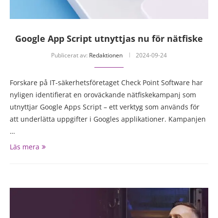
Google App Script utnyttjas nu för nätfiske
Publicerat av:
Redaktionen
2024-09-24
Forskare på IT-säkerhetsföretaget Check Point Software har
nyligen identifierat en oroväckande nätfiskekampanj som
utnyttjar Google Apps Script – ett verktyg som används för
att underlätta uppgifter i Googles applikationer. Kampanjen
…
Läs mera