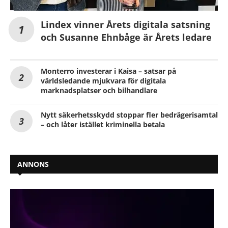
Lindex vinner Årets digitala satsning
och Susanne Ehnbåge är Årets ledare
Monterro investerar i Kaisa – satsar på
världsledande mjukvara för digitala
marknadsplatser och bilhandlare
Nytt säkerhetsskydd stoppar fler bedrägerisamtal
– och låter istället kriminella betala
ANNONS