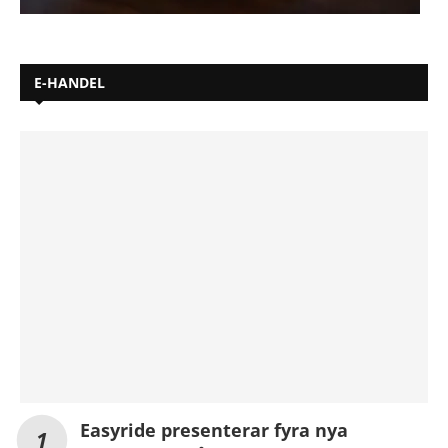
E-HANDEL
Easyride presenterar fyra nya