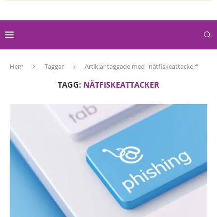
Hem
Taggar
Artiklar taggade med "nätfiskeattacker"
TAGG:
NÄTFISKEATTACKER