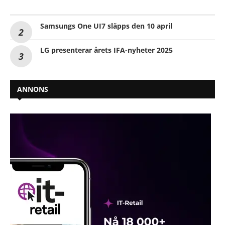
Samsungs One UI7 släpps den 10 april
LG presenterar årets IFA-nyheter 2025
ANNONS