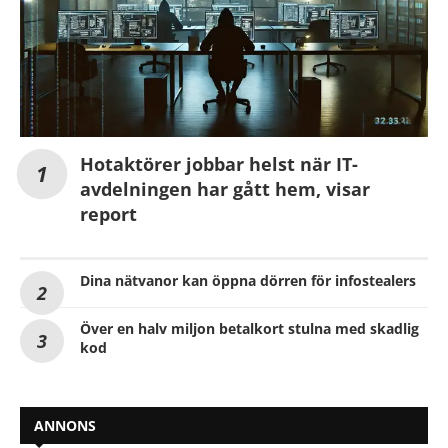
Hotaktörer jobbar helst när IT-
avdelningen har gått hem, visar
report
Dina nätvanor kan öppna dörren för infostealers
Över en halv miljon betalkort stulna med skadlig
kod
ANNONS