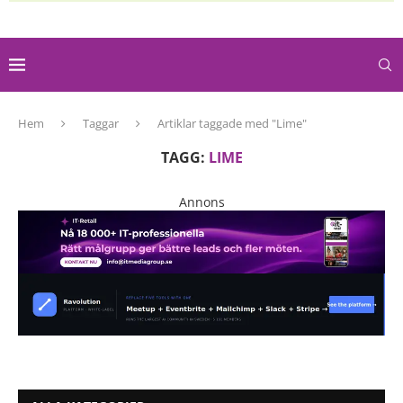
Hem
Taggar
Artiklar taggade med "Lime"
TAGG:
LIME
Annons