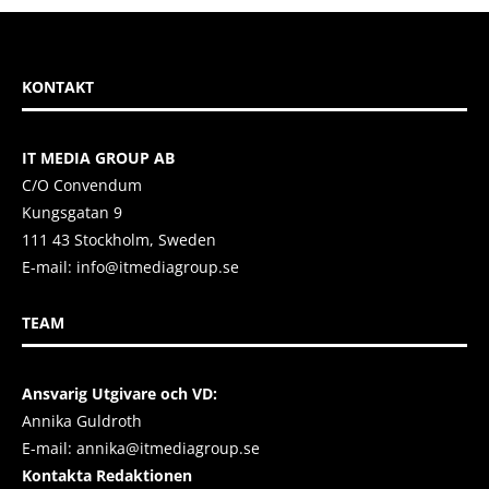
KONTAKT
IT MEDIA GROUP AB
C/O Convendum
Kungsgatan 9
111 43 Stockholm, Sweden
E-mail:
info@itmediagroup.se
TEAM
Ansvarig Utgivare och VD:
Annika Guldroth
E-mail:
annika@itmediagroup.se
Kontakta Redaktionen