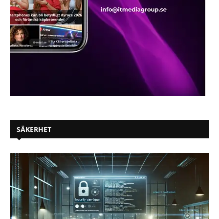
SÄKERHET