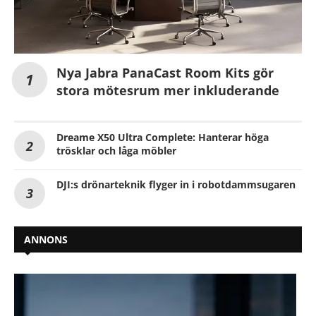
Nya Jabra PanaCast Room Kits gör
stora mötesrum mer inkluderande
Dreame X50 Ultra Complete: Hanterar höga
trösklar och låga möbler
DJI:s drönarteknik flyger in i robotdammsugaren
ANNONS