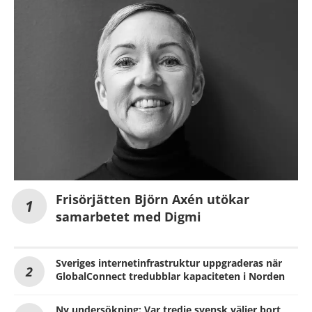
Frisörjätten Björn Axén utökar
samarbetet med Digmi
Sveriges internetinfrastruktur uppgraderas när
GlobalConnect tredubblar kapaciteten i Norden
Ny undersökning: Var tredje svensk väljer bort