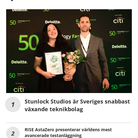
Stunlock Studios är Sveriges snabbast
växande teknikbolag
RISE AstaZero presenterar världens mest
avancerade testanläggning