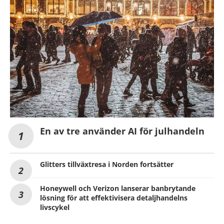
En av tre använder AI för julhandeln
Glitters tillväxtresa i Norden fortsätter
Honeywell och Verizon lanserar banbrytande
lösning för att effektivisera detaljhandelns
livscykel