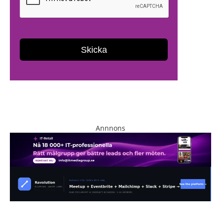
Annnons