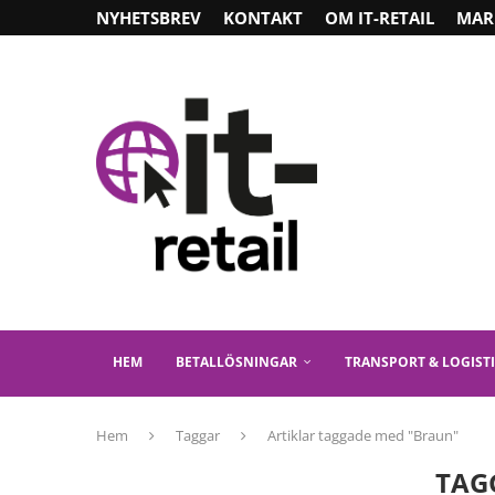
NYHETSBREV
KONTAKT
OM IT-RETAIL
MAR
HEM
BETALLÖSNINGAR
TRANSPORT & LOGIST
Hem
Taggar
Artiklar taggade med "Braun"
TAG