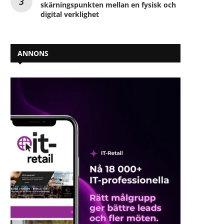
skärningspunkten mellan en fysisk och
digital verklighet
ANNONS