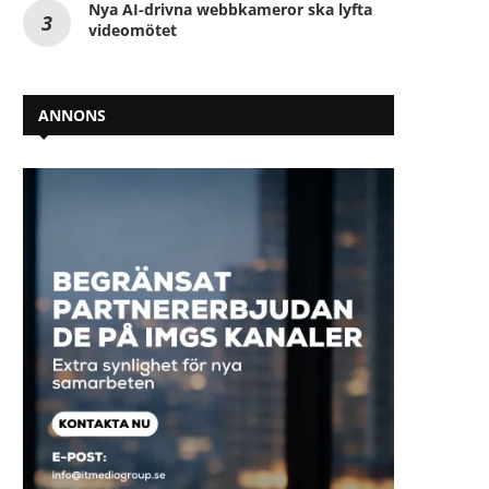
Nya AI-drivna webbkameror ska lyfta
videomötet
ANNONS