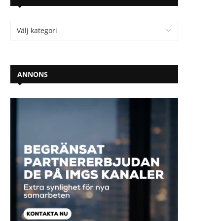
ANNONS