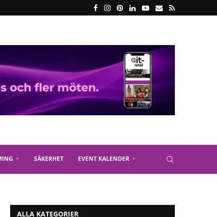
MING
SÄKERHET
EVENT KALENDER
ALLA KATEGORIER