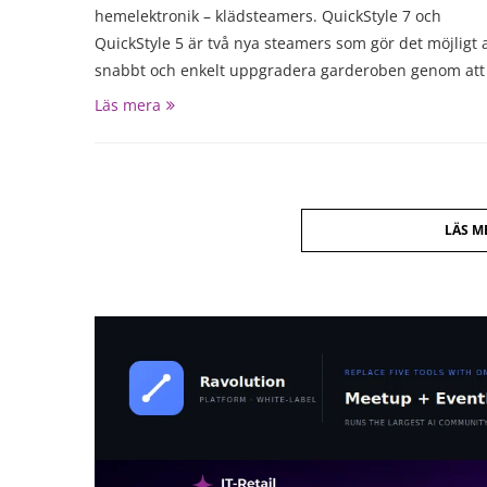
hemelektronik – klädsteamers. QuickStyle 7 och
QuickStyle 5 är två nya steamers som gör det möjligt a
snabbt och enkelt uppgradera garderoben genom att
Läs mera
LÄS M