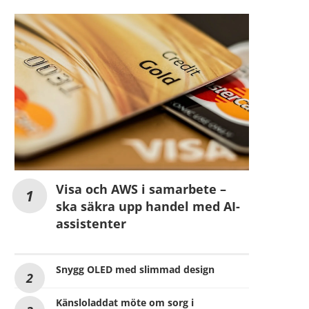
Visa och AWS i samarbete –
ska säkra upp handel med AI-
assistenter
Snygg OLED med slimmad design
Känsloladdat möte om sorg i