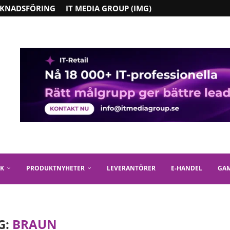
KNADSFÖRING
IT MEDIA GROUP (IMG)
IK
PRODUKTNYHETER
LEVERANTÖRER
E-HANDEL
GA
G:
BRAUN