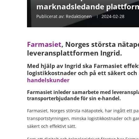
marknadsledande plattform
Publicerat av:
Redaktionen
2024-02-28
Farmasiet
, Norges största näta
leveransplattformen Ingrid.
Med hjälp av Ingrid ska Farmasiet effek
logistikkostnader och på ett säkert och 
handelskunder
Farmasiet inleder samarbete med leveranspla
transporterbjudande för sin e-handel.
Farmasiet, Norges största nätapotek, har ingått ett pa
transportstyrningen, minska logistikkostnader och ga
säkert och effektivt sätt.