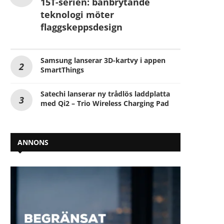
15T-serien: banbrytande
teknologi möter
flaggskeppsdesign
Samsung lanserar 3D-kartvy i appen
SmartThings
Satechi lanserar ny trådlös laddplatta
med Qi2 – Trio Wireless Charging Pad
ANNONS