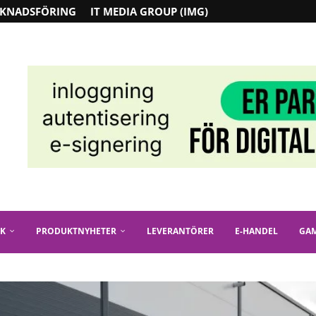
KNADSFÖRING
IT MEDIA GROUP (IMG)
IK
PRODUKTNYHETER
LEVERANTÖRER
E-HANDEL
GA