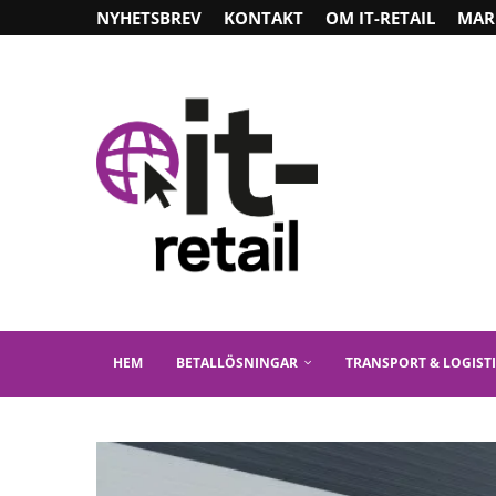
NYHETSBREV
KONTAKT
OM IT-RETAIL
MAR
HEM
BETALLÖSNINGAR
TRANSPORT & LOGIST