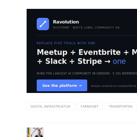
DIGITAL INFRASTRUKTUR
FARMASIET
TRANSPORTEN