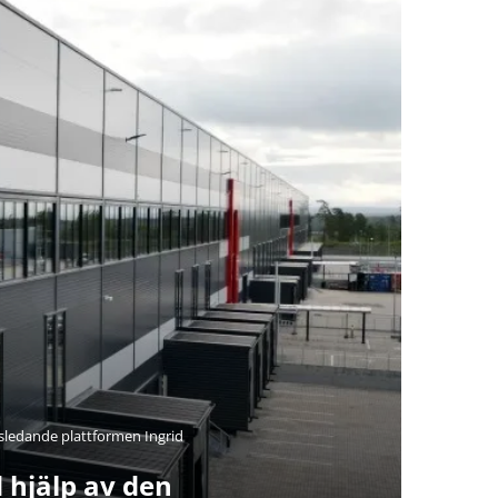
sledande plattformen Ingrid
 hjälp av den