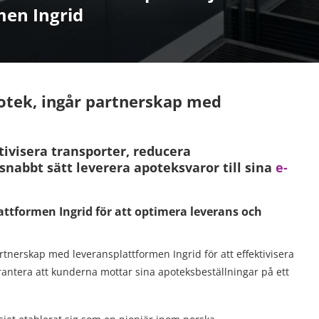
en Ingrid
potek, ingår partnerskap med
tivisera transporter, reducera
snabbt sätt leverera apoteksvaror till sina
e-
ttformen Ingrid för att optimera leverans och
rtnerskap med leveransplattformen Ingrid för att effektivisera
rantera att kunderna mottar sina apoteksbeställningar på ett