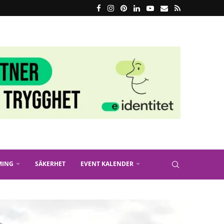
MING
SÄKERHET
EVENT KALENDER