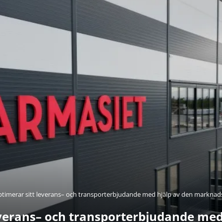
ptimerar sitt leverans– och transporterbjudande med hjälp av den marknad
everans– och transporterbjudande med