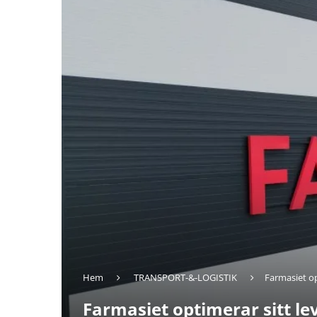
Hem
TRANSPORT-&-LOGISTIK
Farmasiet o
Farmasiet optimerar sitt l