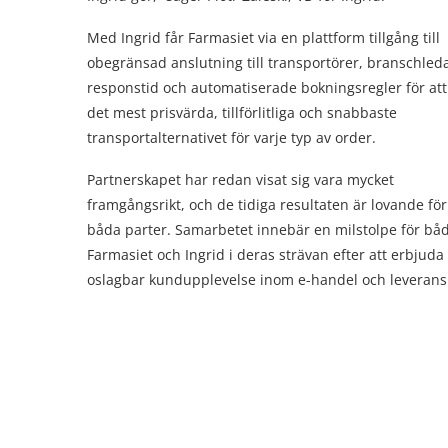
Med Ingrid får Farmasiet via en plattform tillgång till
obegränsad anslutning till transportörer, branschle
responstid och automatiserade bokningsregler för att 
det mest prisvärda, tillförlitliga och snabbaste
transportalternativet för varje typ av order.
Partnerskapet har redan visat sig vara mycket
framgångsrikt, och de tidiga resultaten är lovande för
båda parter. Samarbetet innebär en milstolpe för bå
Farmasiet och Ingrid i deras strävan efter att erbjuda
oslagbar kundupplevelse inom e-handel och leverans