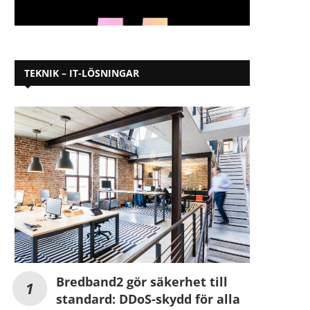
TEKNIK – IT-LÖSNINGAR
Bredband2 gör säkerhet till
standard: DDoS-skydd för alla